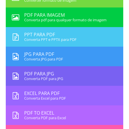
Converter formato de imagem
PDF PARA IMAGEM
Converta pdf para qualquer formato de imagem
PPT PARA PDF
Converta PPT e PPTX para PDF
JPG PARA PDF
Converta JPG para PDF
PDF PARA JPG
Converta PDF para JPG
EXCEL PARA PDF
Converta Excel para PDF
PDF TO EXCEL
Converta PDF para Excel