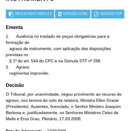
RESULTADO SIMPLES
VERSÃO HTML
VERSÃO PDF
Ementa
1.      Ausência no traslado de peças obrigatórias para a 
formação do

   agravo de instrumento, com aplicação das disposições 
previstas no

   § 1º do art. 544 do CPC e na Súmula STF nº 288.

2.      Agravo

   regimental improvido.
Decisão
O Tribunal, por unanimidade, negou provimento ao recurso de
agravo, nos termos do voto da relatora, Ministra Ellen Gracie
(Presidente). Ausentes, licenciado, o Senhor Ministro Joaquim
Barbosa e, justificadamente, os Senhores Ministros Celso de
Mello e Eros Grau. Plenário, 17.03.2008.