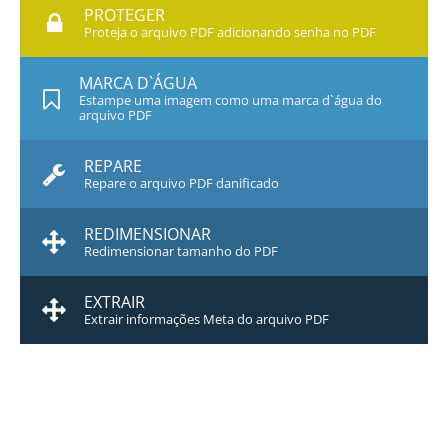
PROTEGER
Proteja o arquivo PDF adicionando senha no PDF
MARCA D`ÁGUA
Estampe uma imagem como uma marca d`água do
arquivo PDF
REPARE
Repare o arquivo PDF danificado
REDIMENSIONAR
Redimensionar tamanho do PDF
EXTRAIR
Extrair informações Meta do arquivo PDF