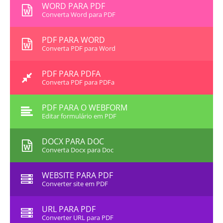
WORD PARA PDF
Converta Word para PDF
PDF PARA WORD
Converta PDF para Word
PDF PARA PDFA
Converta PDF para PDFa
PDF PARA O WEBFORM
Editar formulário em PDF
DOCX PARA DOC
Converta Docx para Doc
WEBSITE PARA PDF
Converter site em PDF
URL PARA PDF
Converter URL para PDF