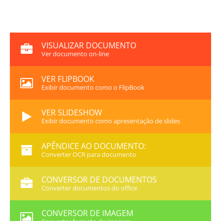
VISUALIZAR DOCUMENTO
Ver documento on-line
VER FLIPBOOK
Exibir documento como o FlipBook
VER SLIDESHOW
Exibir documento como apresentação de slides
APÊNDICE AO DOCUMENTO:
Converter OCR para documento
CONVERSOR DE DOCUMENTOS
Converter documentos do office
CONVERSOR DE IMAGEM