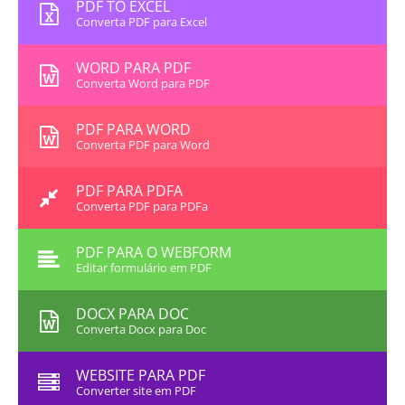
PDF TO EXCEL
Converta PDF para Excel
WORD PARA PDF
Converta Word para PDF
PDF PARA WORD
Converta PDF para Word
PDF PARA PDFA
Converta PDF para PDFa
PDF PARA O WEBFORM
Editar formulário em PDF
DOCX PARA DOC
Converta Docx para Doc
WEBSITE PARA PDF
Converter site em PDF