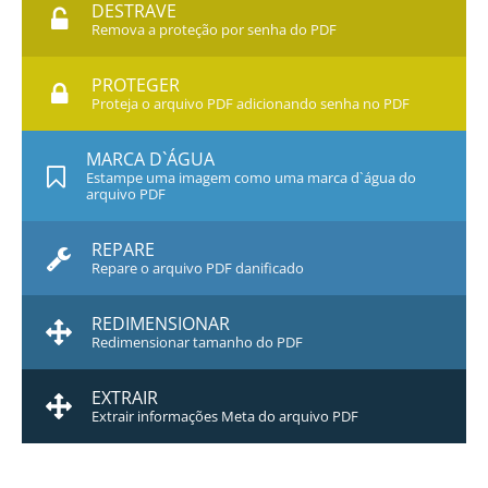
DESTRAVE
Remova a proteção por senha do PDF
PROTEGER
Proteja o arquivo PDF adicionando senha no PDF
MARCA D`ÁGUA
Estampe uma imagem como uma marca d`água do
arquivo PDF
REPARE
Repare o arquivo PDF danificado
REDIMENSIONAR
Redimensionar tamanho do PDF
EXTRAIR
Extrair informações Meta do arquivo PDF