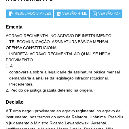
RESULTADO SIMPLES
VERSÃO HTML
VERSÃO PDF
Ementa
AGRAVO REGIMENTAL NO AGRAVO DE INSTRUMENTO.

   TELECOMUNICAÇÃO. ASSINATURA BÁSICA MENSAL. 
OFENSA CONSTITUCIONAL

   INDIRETA. AGRAVO REGIMENTAL AO QUAL SE NEGA 
PROVIMENTO.

1. A

   controvérsia sobre a legalidade da assinatura básica mensal

   demandaria a análise da legislação infraconstitucional.

   Precedentes.

2. Pedido de justiça gratuita deferido na origem.
Decisão
A Turma negou provimento ao agravo regimental no agravo de
instrumento, nos termos do voto da Relatora. Unânime. Presidiu
o julgamento o Ministro Ricardo Lewandowski. Ausente,