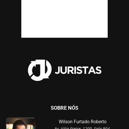
SOBRE NÓS
Wilson Furtado Roberto
Av. Júlia Freire, 1200, Sala 904,