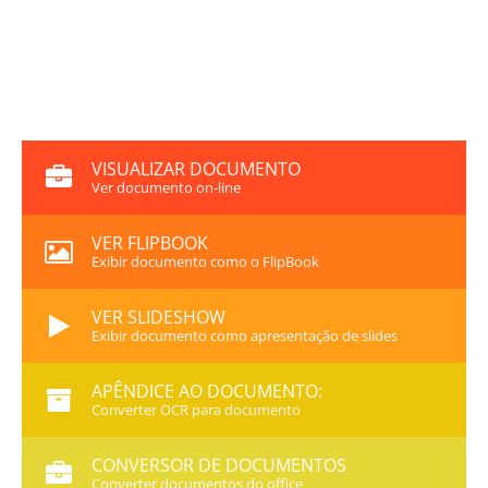
VISUALIZAR DOCUMENTO
Ver documento on-line
VER FLIPBOOK
Exibir documento como o FlipBook
VER SLIDESHOW
Exibir documento como apresentação de slides
APÊNDICE AO DOCUMENTO:
Converter OCR para documento
CONVERSOR DE DOCUMENTOS
Converter documentos do office