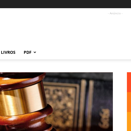
- Anúncio -
LIVROS
PDF