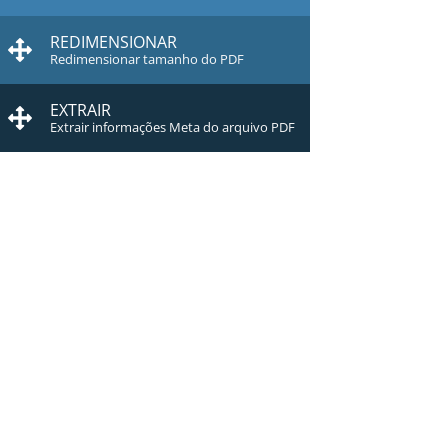
REDIMENSIONAR
Redimensionar tamanho do PDF
EXTRAIR
Extrair informações Meta do arquivo PDF