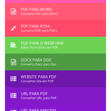
PDF PARA WORD
Converta PDF para Word
PDF PARA PDFA
Converta PDF para PDFa
PDF PARA O WEBFORM
Editar formulário em PDF
DOCX PARA DOC
Converta Docx para Doc
WEBSITE PARA PDF
Converter site em PDF
URL PARA PDF
Converter URL para PDF
URL PARA IMAGEM