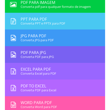
PDF PARA IMAGEM
Converta pdf para qualquer formato de imagem
PPT PARA PDF
Converta PPT e PPTX para PDF
JPG PARA PDF
Converta JPG para PDF
PDF PARA JPG
Converta PDF para JPG
EXCEL PARA PDF
Converta Excel para PDF
PDF TO EXCEL
Converta PDF para Excel
WORD PARA PDF
Converta Word para PDF