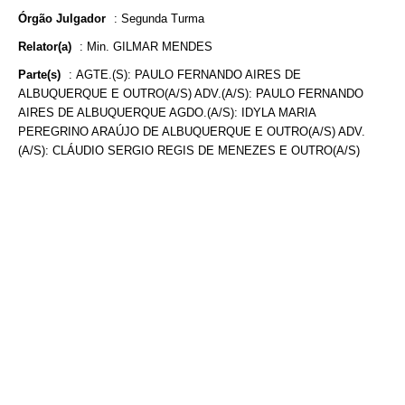
Órgão Julgador
:
Segunda Turma
Relator(a)
:
Min. GILMAR MENDES
Parte(s)
:
AGTE.(S): PAULO FERNANDO AIRES DE
ALBUQUERQUE E OUTRO(A/S) ADV.(A/S): PAULO FERNANDO
AIRES DE ALBUQUERQUE AGDO.(A/S): IDYLA MARIA
PEREGRINO ARAÚJO DE ALBUQUERQUE E OUTRO(A/S) ADV.
(A/S): CLÁUDIO SERGIO REGIS DE MENEZES E OUTRO(A/S)