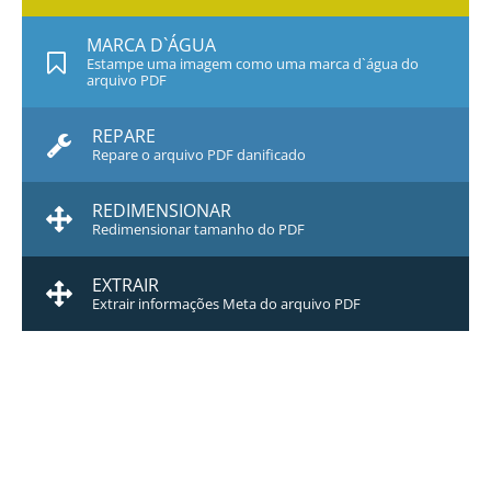
MARCA D`ÁGUA
Estampe uma imagem como uma marca d`água do
arquivo PDF
REPARE
Repare o arquivo PDF danificado
REDIMENSIONAR
Redimensionar tamanho do PDF
EXTRAIR
Extrair informações Meta do arquivo PDF