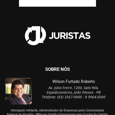
SOBRE NÓS
Wilson Furtado Roberto
Av. Júlia Freire, 1200, Sala 904,
Expedicionários, João Pessoa - PB
Telefone: (83) 3567-9000 - 9 9964-6000
Advogado militante, Administrador de Empresas pela Universidade
Federal da Paraíba, MBA em Gestão Empresarial pela Fundação Getúlio