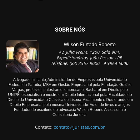
SOBRE NÓS
Wilson Furtado Roberto
Av. Júlia Freire, 1200, Sala 904,
Expedicionários, João Pessoa - PB
Telefone: (83) 3567-9000 - 9 9964-6000
Advogado militante, Administrador de Empresas pela Universidade
Federal da Paraíba, MBA em Gestão Empresarial pela Fundação Getúlio
Vargas, professor, palestrante, empresário, Bacharel em Direito pelo
UNIPÊ, especialista e mestre em Direito Internacional pela Faculdade de
Direito da Universidade Clássica de Lisboa. Atualmente é Doutorando em
Direito Empresarial pela mesma Universidade. Autor de livros e artigos.
Fundador do escritório de advocacia Wilson Roberto Assessoria e
Consultoria Jurídica.
Contato:
contato@juristas.com.br