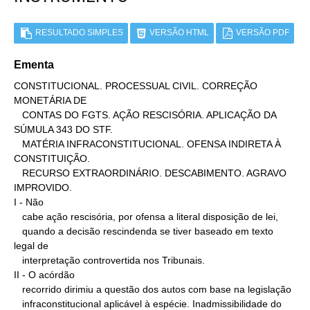
RESULTADO SIMPLES
VERSÃO HTML
VERSÃO PDF
Ementa
CONSTITUCIONAL. PROCESSUAL CIVIL. CORREÇÃO 
MONETÁRIA DE

   CONTAS DO FGTS. AÇÃO RESCISÓRIA. APLICAÇÃO DA 
SÚMULA 343 DO STF.

   MATÉRIA INFRACONSTITUCIONAL. OFENSA INDIRETA À 
CONSTITUIÇÃO.

   RECURSO EXTRAORDINÁRIO. DESCABIMENTO. AGRAVO 
IMPROVIDO.

I - Não

   cabe ação rescisória, por ofensa a literal disposição de lei,

   quando a decisão rescindenda se tiver baseado em texto 
legal de

   interpretação controvertida nos Tribunais.

II - O acórdão

   recorrido dirimiu a questão dos autos com base na legislação

   infraconstitucional aplicável à espécie. Inadmissibilidade do 