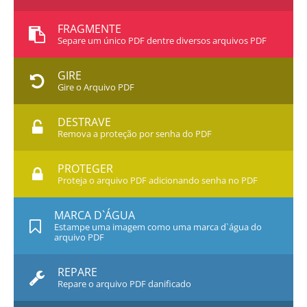
FRAGMENTE
Separe um único PDF dentre diversos arquivos PDF
GIRE
Gire o Arquivo PDF
DESTRAVE
Remova a proteção por senha do PDF
PROTEGER
Proteja o arquivo PDF adicionando senha no PDF
MARCA D`ÁGUA
Estampe uma imagem como uma marca d`água do
arquivo PDF
REPARE
Repare o arquivo PDF danificado