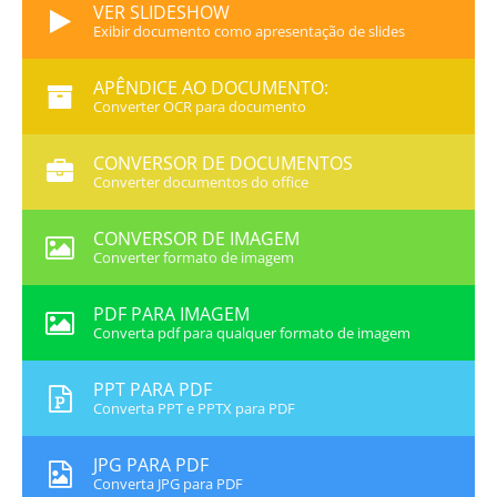
VER SLIDESHOW
Exibir documento como apresentação de slides
APÊNDICE AO DOCUMENTO:
Converter OCR para documento
CONVERSOR DE DOCUMENTOS
Converter documentos do office
CONVERSOR DE IMAGEM
Converter formato de imagem
PDF PARA IMAGEM
Converta pdf para qualquer formato de imagem
PPT PARA PDF
Converta PPT e PPTX para PDF
JPG PARA PDF
Converta JPG para PDF