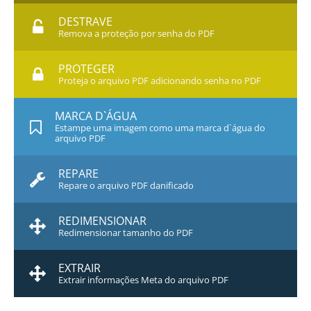
DESTRAVE
Remova a proteção por senha do PDF
PROTEGER
Proteja o arquivo PDF adicionando senha no PDF
MARCA D`ÁGUA
Estampe uma imagem como uma marca d`água do
arquivo PDF
REPARE
Repare o arquivo PDF danificado
REDIMENSIONAR
Redimensionar tamanho do PDF
EXTRAIR
Extrair informações Meta do arquivo PDF