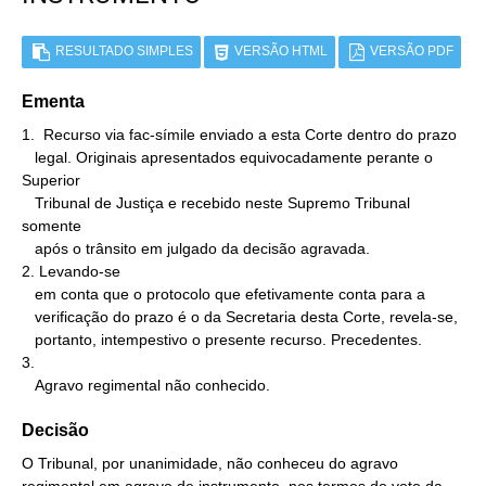
RESULTADO SIMPLES
VERSÃO HTML
VERSÃO PDF
Ementa
1.  Recurso via fac-símile enviado a esta Corte dentro do prazo

   legal. Originais apresentados equivocadamente perante o 
Superior

   Tribunal de Justiça e recebido neste Supremo Tribunal 
somente

   após o trânsito em julgado da decisão agravada.

2. Levando-se

   em conta que o protocolo que efetivamente conta para a

   verificação do prazo é o da Secretaria desta Corte, revela-se,

   portanto, intempestivo o presente recurso. Precedentes.

3.

   Agravo regimental não conhecido.
Decisão
O Tribunal, por unanimidade, não conheceu do agravo