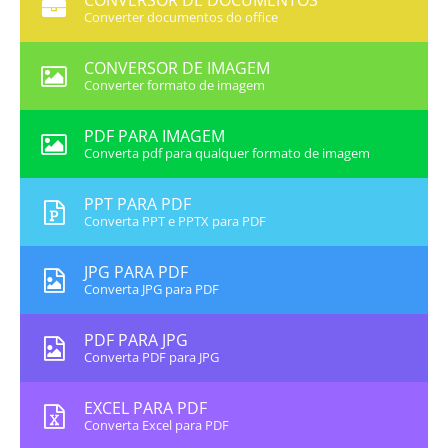
CONVERSOR DE DOCUMENTOS
Converter documentos do office
CONVERSOR DE IMAGEM
Converter formato de imagem
PDF PARA IMAGEM
Converta pdf para qualquer formato de imagem
PPT PARA PDF
Converta PPT e PPTX para PDF
JPG PARA PDF
Converta JPG para PDF
PDF PARA JPG
Converta PDF para JPG
EXCEL PARA PDF
Converta Excel para PDF