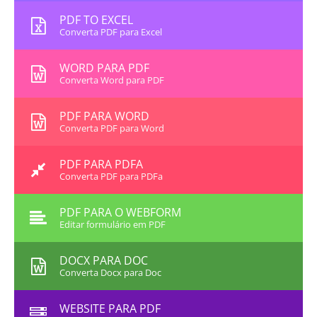
PDF TO EXCEL
Converta PDF para Excel
WORD PARA PDF
Converta Word para PDF
PDF PARA WORD
Converta PDF para Word
PDF PARA PDFA
Converta PDF para PDFa
PDF PARA O WEBFORM
Editar formulário em PDF
DOCX PARA DOC
Converta Docx para Doc
WEBSITE PARA PDF