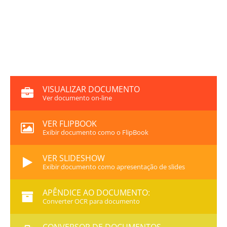
VISUALIZAR DOCUMENTO
Ver documento on-line
VER FLIPBOOK
Exibir documento como o FlipBook
VER SLIDESHOW
Exibir documento como apresentação de slides
APÊNDICE AO DOCUMENTO:
Converter OCR para documento