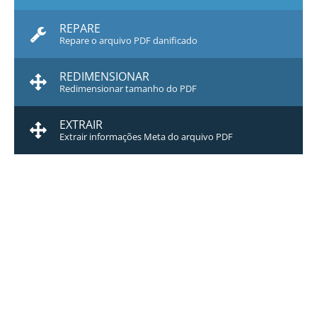
REPARE
Repare o arquivo PDF danificado
REDIMENSIONAR
Redimensionar tamanho do PDF
EXTRAIR
Extrair informações Meta do arquivo PDF