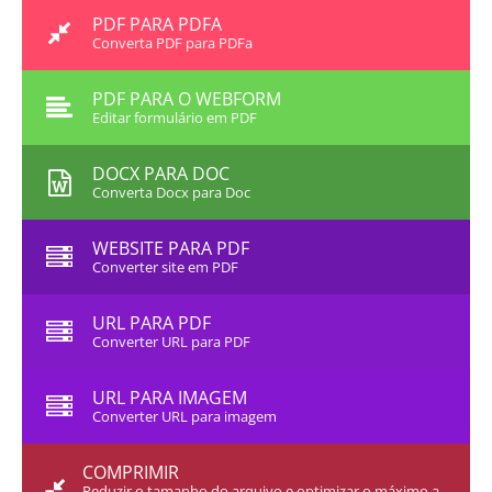
PDF PARA PDFA
Converta PDF para PDFa
PDF PARA O WEBFORM
Editar formulário em PDF
DOCX PARA DOC
Converta Docx para Doc
WEBSITE PARA PDF
Converter site em PDF
URL PARA PDF
Converter URL para PDF
URL PARA IMAGEM
Converter URL para imagem
COMPRIMIR
Reduzir o tamanho do arquivo e optimizar o máximo a