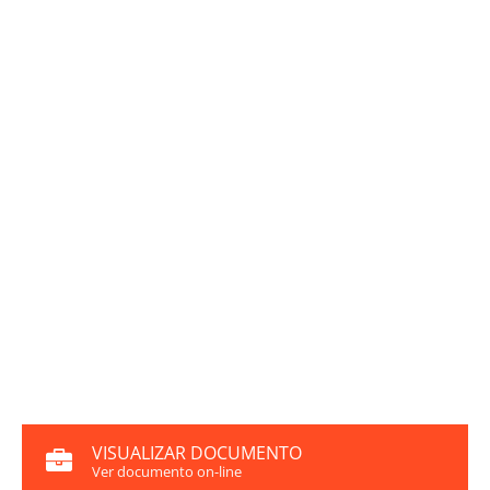
VISUALIZAR DOCUMENTO
Ver documento on-line