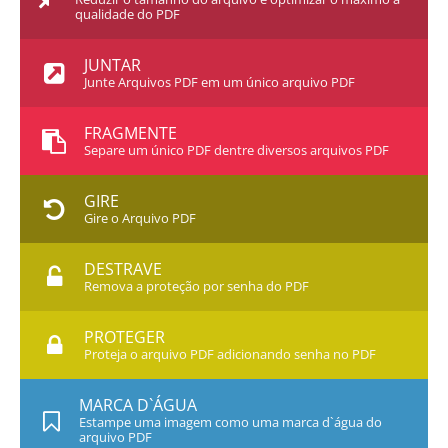
qualidade do PDF
JUNTAR
Junte Arquivos PDF em um único arquivo PDF
FRAGMENTE
Separe um único PDF dentre diversos arquivos PDF
GIRE
Gire o Arquivo PDF
DESTRAVE
Remova a proteção por senha do PDF
PROTEGER
Proteja o arquivo PDF adicionando senha no PDF
MARCA D`ÁGUA
Estampe uma imagem como uma marca d`água do
arquivo PDF