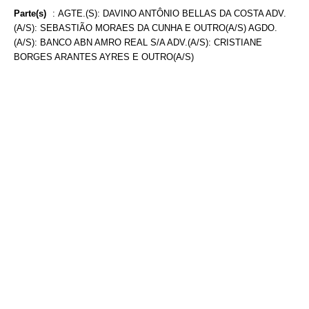
Parte(s)
:
AGTE.(S): DAVINO ANTÔNIO BELLAS DA COSTA ADV.
(A/S): SEBASTIÃO MORAES DA CUNHA E OUTRO(A/S) AGDO.
(A/S): BANCO ABN AMRO REAL S/A ADV.(A/S): CRISTIANE
BORGES ARANTES AYRES E OUTRO(A/S)