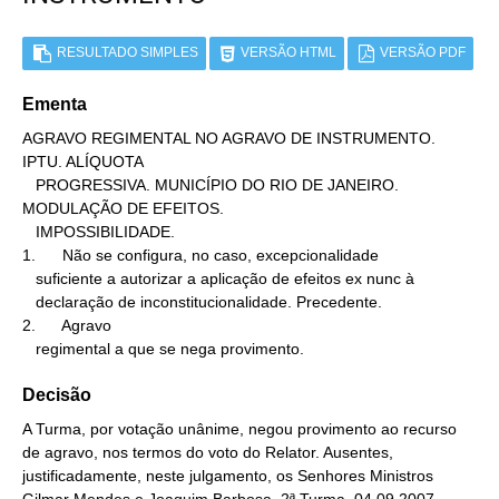
RESULTADO SIMPLES
VERSÃO HTML
VERSÃO PDF
Ementa
AGRAVO REGIMENTAL NO AGRAVO DE INSTRUMENTO. 
IPTU. ALÍQUOTA

   PROGRESSIVA. MUNICÍPIO DO RIO DE JANEIRO. 
MODULAÇÃO DE EFEITOS.

   IMPOSSIBILIDADE.

1.      Não se configura, no caso, excepcionalidade

   suficiente a autorizar a aplicação de efeitos ex nunc à

   declaração de inconstitucionalidade. Precedente.

2.      Agravo

   regimental a que se nega provimento.
Decisão
A Turma, por votação unânime, negou provimento ao recurso
de agravo, nos termos do voto do Relator. Ausentes,
justificadamente, neste julgamento, os Senhores Ministros