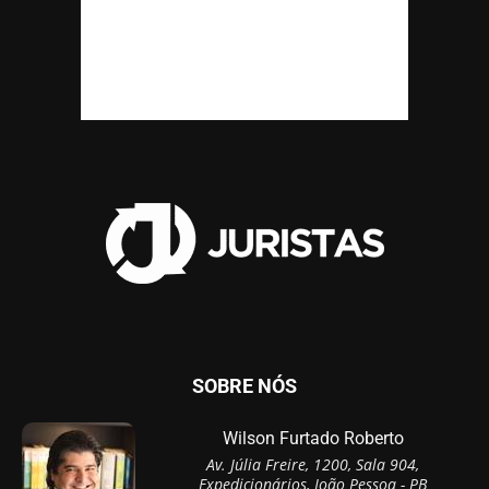
SOBRE NÓS
Wilson Furtado Roberto
Av. Júlia Freire, 1200, Sala 904,
Expedicionários, João Pessoa - PB