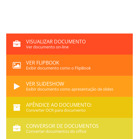
VISUALIZAR DOCUMENTO
Ver documento on-line
VER FLIPBOOK
Exibir documento como o FlipBook
VER SLIDESHOW
Exibir documento como apresentação de slides
APÊNDICE AO DOCUMENTO:
Converter OCR para documento
CONVERSOR DE DOCUMENTOS
Converter documentos do office