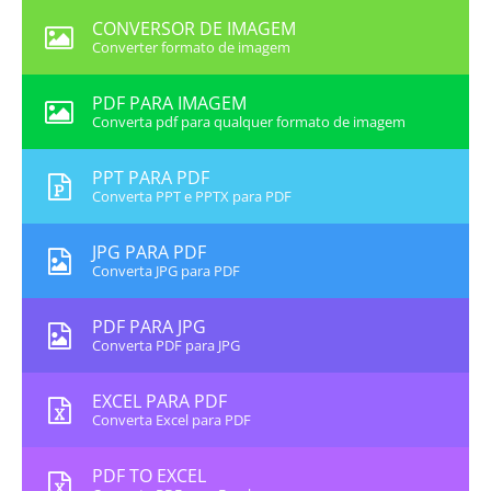
CONVERSOR DE IMAGEM
Converter formato de imagem
PDF PARA IMAGEM
Converta pdf para qualquer formato de imagem
PPT PARA PDF
Converta PPT e PPTX para PDF
JPG PARA PDF
Converta JPG para PDF
PDF PARA JPG
Converta PDF para JPG
EXCEL PARA PDF
Converta Excel para PDF
PDF TO EXCEL