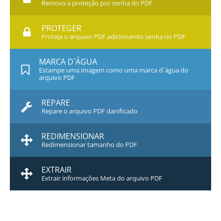
Remova a proteção por senha do PDF
PROTEGER
Proteja o arquivo PDF adicionando senha no PDF
MARCA D`ÁGUA
Estampe uma imagem como uma marca d`água do
arquivo PDF
REPARE
Repare o arquivo PDF danificado
REDIMENSIONAR
Redimensionar tamanho do PDF
EXTRAIR
Extrair informações Meta do arquivo PDF