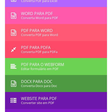
Converta PDF para Excel
WORD PARA PDF
Converta Word para PDF
PDF PARA WORD
Converta PDF para Word
PDF PARA PDFA
Converta PDF para PDFa
PDF PARA O WEBFORM
Editar formulário em PDF
DOCX PARA DOC
Converta Docx para Doc
WEBSITE PARA PDF
Converter site em PDF