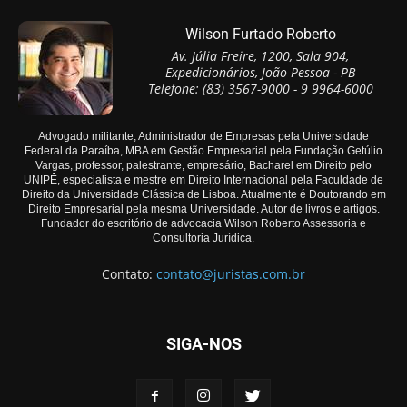
Wilson Furtado Roberto
Av. Júlia Freire, 1200, Sala 904,
Expedicionários, João Pessoa - PB
Telefone: (83) 3567-9000 - 9 9964-6000
Advogado militante, Administrador de Empresas pela Universidade
Federal da Paraíba, MBA em Gestão Empresarial pela Fundação Getúlio
Vargas, professor, palestrante, empresário, Bacharel em Direito pelo
UNIPÊ, especialista e mestre em Direito Internacional pela Faculdade de
Direito da Universidade Clássica de Lisboa. Atualmente é Doutorando em
Direito Empresarial pela mesma Universidade. Autor de livros e artigos.
Fundador do escritório de advocacia Wilson Roberto Assessoria e
Consultoria Jurídica.
Contato:
contato@juristas.com.br
SIGA-NOS