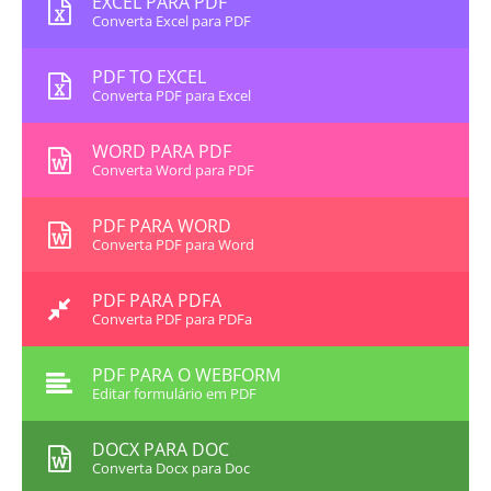
EXCEL PARA PDF
Converta Excel para PDF
PDF TO EXCEL
Converta PDF para Excel
WORD PARA PDF
Converta Word para PDF
PDF PARA WORD
Converta PDF para Word
PDF PARA PDFA
Converta PDF para PDFa
PDF PARA O WEBFORM
Editar formulário em PDF
DOCX PARA DOC
Converta Docx para Doc