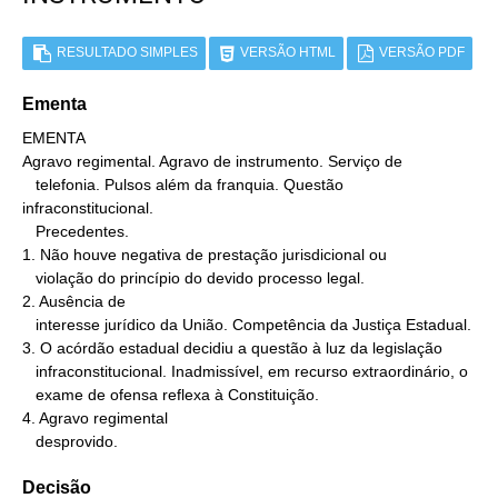
RESULTADO SIMPLES
VERSÃO HTML
VERSÃO PDF
Ementa
EMENTA

Agravo regimental. Agravo de instrumento. Serviço de

   telefonia. Pulsos além da franquia. Questão 
infraconstitucional.

   Precedentes.

1. Não houve negativa de prestação jurisdicional ou

   violação do princípio do devido processo legal.

2. Ausência de

   interesse jurídico da União. Competência da Justiça Estadual.

3. O acórdão estadual decidiu a questão à luz da legislação

   infraconstitucional. Inadmissível, em recurso extraordinário, o

   exame de ofensa reflexa à Constituição.

4. Agravo regimental

   desprovido.
Decisão