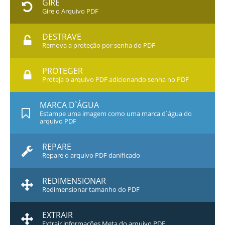
GIRE
Gire o Arquivo PDF
DESTRAVE
Remova a proteção por senha do PDF
PROTEGER
Proteja o arquivo PDF adicionando senha no PDF
MARCA D`ÁGUA
Estampe uma imagem como uma marca d`água do
arquivo PDF
REPARE
Repare o arquivo PDF danificado
REDIMENSIONAR
Redimensionar tamanho do PDF
EXTRAIR
Extrair informações Meta do arquivo PDF