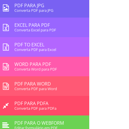
PDF PARA JPG
Converta PDF para JPG
EXCEL PARA PDF
Converta Excel para PDF
PDF TO EXCEL
Converta PDF para Excel
WORD PARA PDF
Converta Word para PDF
PDF PARA WORD
Converta PDF para Word
PDF PARA PDFA
Converta PDF para PDFa
PDF PARA O WEBFORM
Editar formulário em PDF