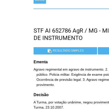
STF AI 652786 AgR / MG -
DE INSTRUMENTO
RESULTADO SIMPLES
Ementa
Agravo regimental em agravo de instrumento. 2.
   público. Policia militar. Exigência de exame psicotécnico.

   Ocorrência de previsão legal. 3. Agravo regimental a que se nega

   provimento.
Decisão
A Turma, por votação unânime, negou provimento
Turma, 23.10.2007.