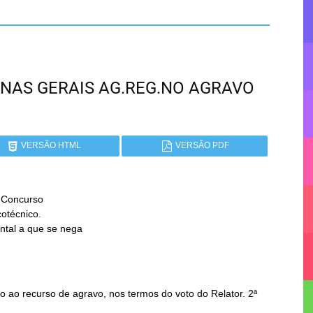
 MINAS GERAIS AG.REG.NO AGRAVO
VERSÃO HTML
VERSÃO PDF
 Concurso

 ao recurso de agravo, nos termos do voto do Relator. 2ª