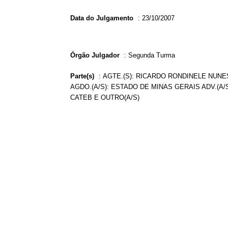
Data do Julgamento
:
23/10/2007
Órgão Julgador
:
Segunda Turma
Parte(s)
:
AGTE.(S): RICARDO RONDINELE NUNES
AGDO.(A/S): ESTADO DE MINAS GERAIS ADV.(A
CATEB E OUTRO(A/S)