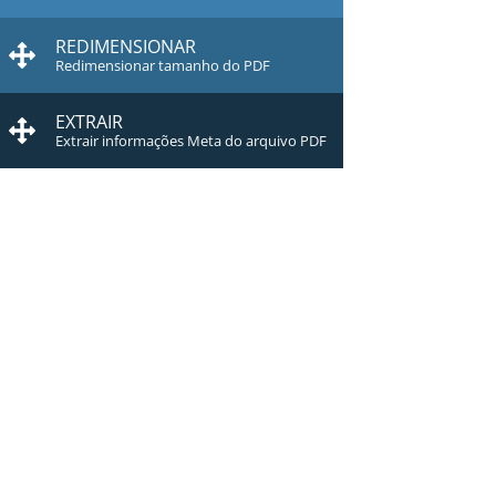
REDIMENSIONAR
Redimensionar tamanho do PDF
EXTRAIR
Extrair informações Meta do arquivo PDF