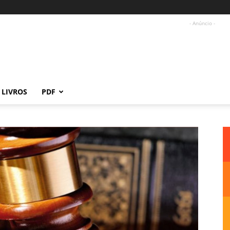
- Anúncio -
LIVROS
PDF