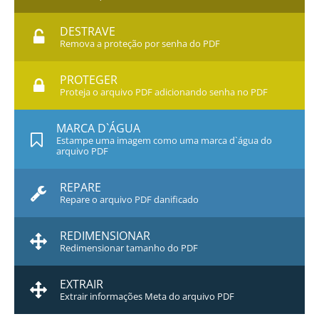
DESTRAVE
Remova a proteção por senha do PDF
PROTEGER
Proteja o arquivo PDF adicionando senha no PDF
MARCA D`ÁGUA
Estampe uma imagem como uma marca d`água do
arquivo PDF
REPARE
Repare o arquivo PDF danificado
REDIMENSIONAR
Redimensionar tamanho do PDF
EXTRAIR
Extrair informações Meta do arquivo PDF