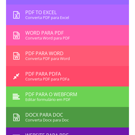
PDF TO EXCEL
Converta PDF para Excel
WORD PARA PDF
Converta Word para PDF
PDF PARA WORD
Converta PDF para Word
PDF PARA PDFA
Converta PDF para PDFa
PDF PARA O WEBFORM
Editar formulário em PDF
DOCX PARA DOC
Converta Docx para Doc