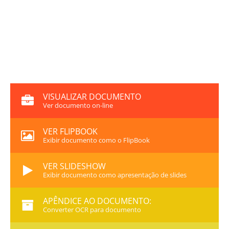
VISUALIZAR DOCUMENTO
Ver documento on-line
VER FLIPBOOK
Exibir documento como o FlipBook
VER SLIDESHOW
Exibir documento como apresentação de slides
APÊNDICE AO DOCUMENTO:
Converter OCR para documento