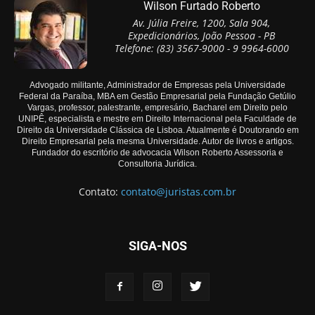
Wilson Furtado Roberto
Av. Júlia Freire, 1200, Sala 904,
Expedicionários, João Pessoa - PB
Telefone: (83) 3567-9000 - 9 9964-6000
Advogado militante, Administrador de Empresas pela Universidade
Federal da Paraíba, MBA em Gestão Empresarial pela Fundação Getúlio
Vargas, professor, palestrante, empresário, Bacharel em Direito pelo
UNIPÊ, especialista e mestre em Direito Internacional pela Faculdade de
Direito da Universidade Clássica de Lisboa. Atualmente é Doutorando em
Direito Empresarial pela mesma Universidade. Autor de livros e artigos.
Fundador do escritório de advocacia Wilson Roberto Assessoria e
Consultoria Jurídica.
Contato:
contato@juristas.com.br
SIGA-NOS