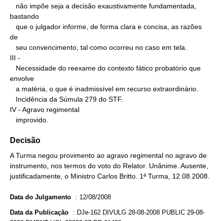
   não impõe seja a decisão exaustivamente fundamentada, 
bastando

   que o julgador informe, de forma clara e concisa, as razões 
de

   seu convencimento, tal como ocorreu no caso em tela.

III -

   Necessidade do reexame do contexto fático probatório que 
envolve

   a matéria, o que é inadmissível em recurso extraordinário.

   Incidência da Súmula 279 do STF.

IV - Agravo regimental

   improvido.
Decisão
A Turma negou provimento ao agravo regimental no agravo de
instrumento, nos termos do voto do Relator. Unânime. Ausente,
justificadamente, o Ministro Carlos Britto. 1ª Turma, 12.08.2008.
Data do Julgamento
:
12/08/2008
Data da Publicação
:
DJe-162 DIVULG 28-08-2008 PUBLIC 29-08-