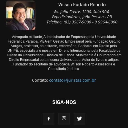
Wilson Furtado Roberto
Av. Júlia Freire, 1200, Sala 904,
Expedicionários, João Pessoa - PB
Telefone: (83) 3567-9000 - 9 9964-6000
Advogado militante, Administrador de Empresas pela Universidade
Federal da Paraíba, MBA em Gestão Empresarial pela Fundação Getúlio
Vargas, professor, palestrante, empresário, Bacharel em Direito pelo
UNIPÊ, especialista e mestre em Direito Internacional pela Faculdade de
Direito da Universidade Clássica de Lisboa. Atualmente é Doutorando em
Direito Empresarial pela mesma Universidade. Autor de livros e artigos.
Fundador do escritório de advocacia Wilson Roberto Assessoria e
Consultoria Jurídica.
Contato:
contato@juristas.com.br
SIGA-NOS