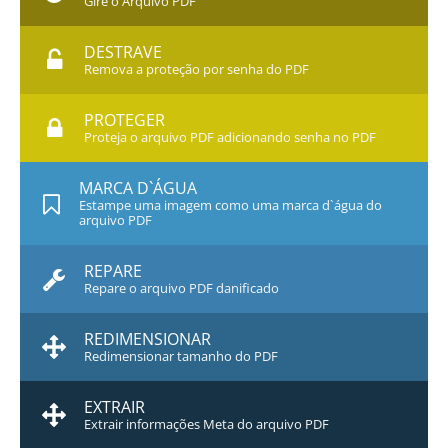
Gire o Arquivo PDF
DESTRAVE
Remova a proteção por senha do PDF
PROTEGER
Proteja o arquivo PDF adicionando senha no PDF
MARCA D`ÁGUA
Estampe uma imagem como uma marca d`água do
arquivo PDF
REPARE
Repare o arquivo PDF danificado
REDIMENSIONAR
Redimensionar tamanho do PDF
EXTRAIR
Extrair informações Meta do arquivo PDF