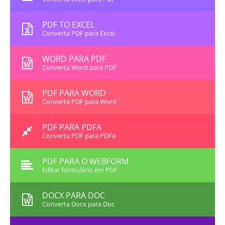
PDF TO EXCEL
Converta PDF para Excel
WORD PARA PDF
Converta Word para PDF
PDF PARA WORD
Converta PDF para Word
PDF PARA PDFA
Converta PDF para PDFa
PDF PARA O WEBFORM
Editar formulário em PDF
DOCX PARA DOC
Converta Docx para Doc