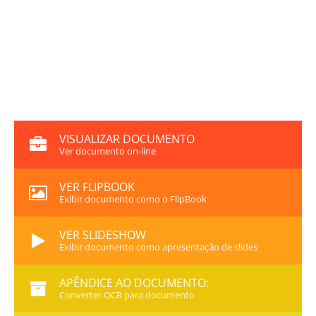
VISUALIZAR DOCUMENTO
Ver documento on-line
VER FLIPBOOK
Exibir documento como o FlipBook
VER SLIDESHOW
Exibir documento como apresentação de slides
APÊNDICE AO DOCUMENTO:
Converter OCR para documento