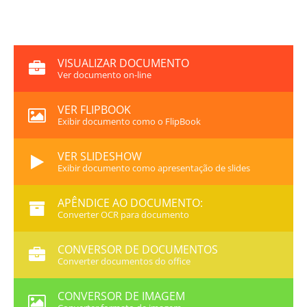
VISUALIZAR DOCUMENTO
Ver documento on-line
VER FLIPBOOK
Exibir documento como o FlipBook
VER SLIDESHOW
Exibir documento como apresentação de slides
APÊNDICE AO DOCUMENTO:
Converter OCR para documento
CONVERSOR DE DOCUMENTOS
Converter documentos do office
CONVERSOR DE IMAGEM