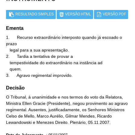
RESULTADO SIMPLES
VERSÃO HTML
VERSÃO PDF
Ementa
1.      Recurso extraordinário interposto quando já escoado o 
prazo

   legal para a sua apresentação.

2.      Tardia a tentativa de provar a

   tempestividade do extraordinário na instância ad

   quem.

3.      Agravo regimental improvido.
Decisão
O Tribunal, à unanimidade e nos termos do voto da Relatora,
Ministra Ellen Gracie (Presidente), negou provimento ao agravo
regimental. Ausentes, justificadamente, os Senhores Ministros
Celso de Mello, Marco Aurélio, Gilmar Mendes, Ricardo
Lewandowski e Menezes Direito. Plenário, 05.11.2007.