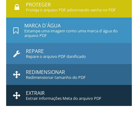
PROTEGER
Proteja o arquivo PDF adicionando senha no PDF
MARCA D`ÁGUA
Estampe uma imagem como uma marca d`água do
arquivo PDF
REPARE
Repare o arquivo PDF danificado
REDIMENSIONAR
Redimensionar tamanho do PDF
EXTRAIR
Extrair informações Meta do arquivo PDF