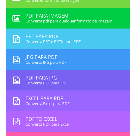
Converter formato de imagem
PDF PARA IMAGEM
Converta pdf para qualquer formato de imagem
PPT PARA PDF
Converta PPT e PPTX para PDF
JPG PARA PDF
Converta JPG para PDF
PDF PARA JPG
Converta PDF para JPG
EXCEL PARA PDF
Converta Excel para PDF
PDF TO EXCEL
Converta PDF para Excel