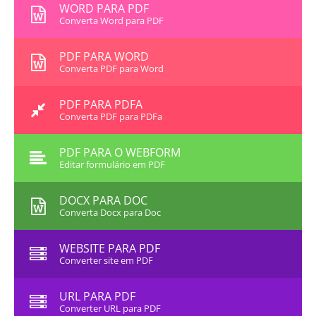
WORD PARA PDF
Converta Word para PDF
PDF PARA WORD
Converta PDF para Word
PDF PARA PDFA
Converta PDF para PDFa
PDF PARA O WEBFORM
Editar formulário em PDF
DOCX PARA DOC
Converta Docx para Doc
WEBSITE PARA PDF
Converter site em PDF
URL PARA PDF
Converter URL para PDF