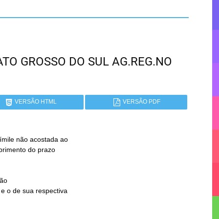
 MATO GROSSO DO SUL AG.REG.NO
VERSÃO HTML
VERSÃO PDF
símile não acostada ao

ão
