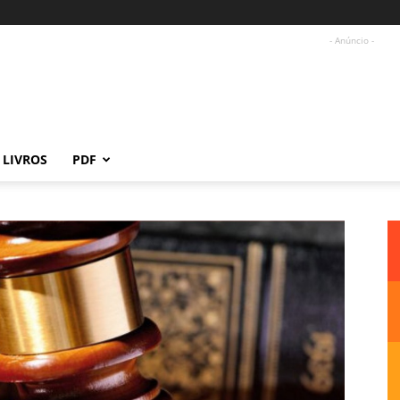
- Anúncio -
LIVROS
PDF