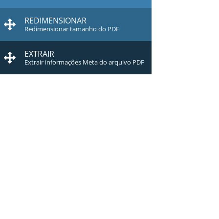
REDIMENSIONAR
Redimensionar tamanho do PDF
EXTRAIR
Extrair informações Meta do arquivo PDF