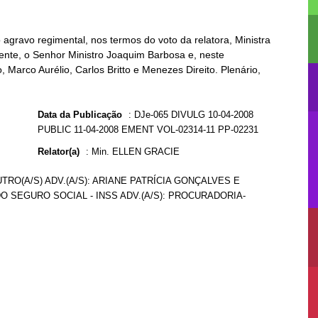
agravo regimental, nos termos do voto da relatora, Ministra
mente, o Senhor Ministro Joaquim Barbosa e, neste
 Marco Aurélio, Carlos Britto e Menezes Direito. Plenário,
Data da Publicação
:
DJe-065 DIVULG 10-04-2008
PUBLIC 11-04-2008 EMENT VOL-02314-11 PP-02231
Relator(a)
:
Min. ELLEN GRACIE
OUTRO(A/S) ADV.(A/S): ARIANE PATRÍCIA GONÇALVES E
DO SEGURO SOCIAL - INSS ADV.(A/S): PROCURADORIA-