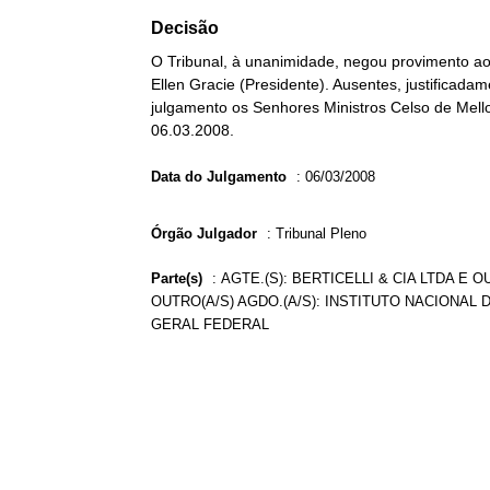
Decisão
O Tribunal, à unanimidade, negou provimento ao 
Ellen Gracie (Presidente). Ausentes, justificada
julgamento os Senhores Ministros Celso de Mello,
06.03.2008.
Data do Julgamento
:
06/03/2008
Órgão Julgador
:
Tribunal Pleno
Parte(s)
:
AGTE.(S): BERTICELLI & CIA LTDA E 
OUTRO(A/S) AGDO.(A/S): INSTITUTO NACIONAL 
GERAL FEDERAL