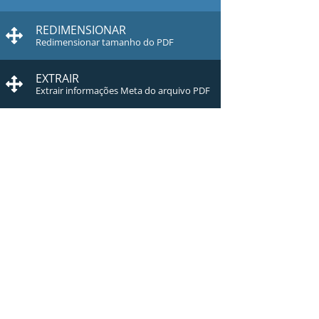
REDIMENSIONAR
Redimensionar tamanho do PDF
EXTRAIR
Extrair informações Meta do arquivo PDF