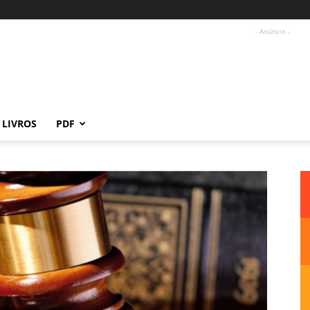
- Anúncio -
LIVROS
PDF