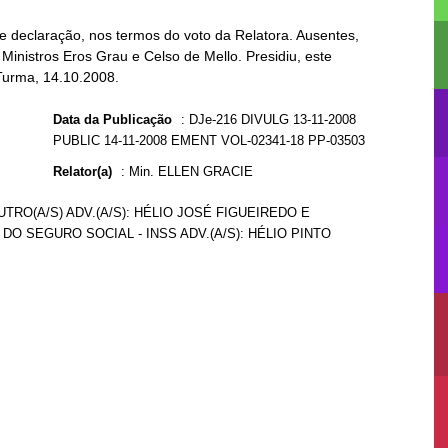
e declaração, nos termos do voto da Relatora. Ausentes,
Ministros Eros Grau e Celso de Mello. Presidiu, este
 Turma, 14.10.2008.
Data da Publicação
:
DJe-216 DIVULG 13-11-2008
PUBLIC 14-11-2008 EMENT VOL-02341-18 PP-03503
Relator(a)
:
Min. ELLEN GRACIE
TRO(A/S) ADV.(A/S): HÉLIO JOSÉ FIGUEIREDO E
DO SEGURO SOCIAL - INSS ADV.(A/S): HÉLIO PINTO