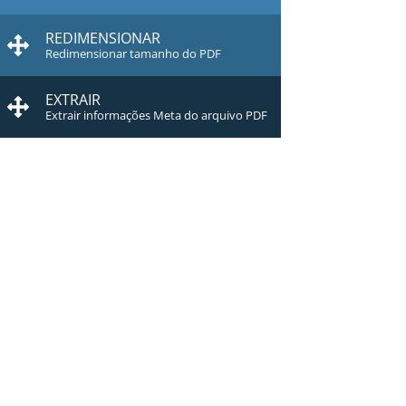
REDIMENSIONAR
Redimensionar tamanho do PDF
EXTRAIR
Extrair informações Meta do arquivo PDF