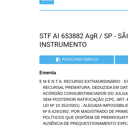
STF AI 653882 AgR / SP - 
INSTRUMENTO
RESULTADO SIMPLES
Ementa
E M E N T A: RECURSO EXTRAORDINÁRIO - 
   RECURSAL PREMATURA, DEDUZIDA EM DATA ANTERIOR À DA PUBLICAÇÃO DO

   ACÓRDÃO CONSUBSTANCIADOR DO JULGAMENTO DOS EMBARGOS INFRINGENTES,

   SEM POSTERIOR RATIFICAÇÃO (CPC, ART. 498, NA REDAÇÃO DADA PELA

   LEI Nº 10.352/2001) - ALEGADA IMPOSSIBILIDADE DE APLICAÇÃO DA LEI

   Nº 8.429/1992, POR MAGISTRADO DE PRIMEIRA INSTÂNCIA, A AGENTES

   POLÍTICOS QUE DISPÕEM DE PRERROGATIVA DE FORO EM MATÉRIA PENAL -

   AUSÊNCIA DE PREQUESTIONAMENTO EXPLÍCITO - TRASLADO INCOMPLETO -
