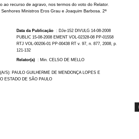
 ao recurso de agravo, nos termos do voto do Relator.
os Senhores Ministros Eros Grau e Joaquim Barbosa. 2ª
Data da Publicação
:
DJe-152 DIVULG 14-08-2008
PUBLIC 15-08-2008 EMENT VOL-02328-08 PP-01558
RTJ VOL-00206-01 PP-00438 RT v. 97, n. 877, 2008, p.
121-132
Relator(a)
:
Min. CELSO DE MELLO
.(A/S): PAULO GUILHERME DE MENDONÇA LOPES E
 DO ESTADO DE SÃO PAULO