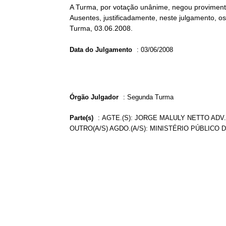
A Turma, por votação unânime, negou provimento
Ausentes, justificadamente, neste julgamento, 
Turma, 03.06.2008.
Data do Julgamento
:
03/06/2008
Órgão Julgador
:
Segunda Turma
Parte(s)
:
AGTE.(S): JORGE MALULY NETTO ADV
OUTRO(A/S) AGDO.(A/S): MINISTÉRIO PÚBLICO