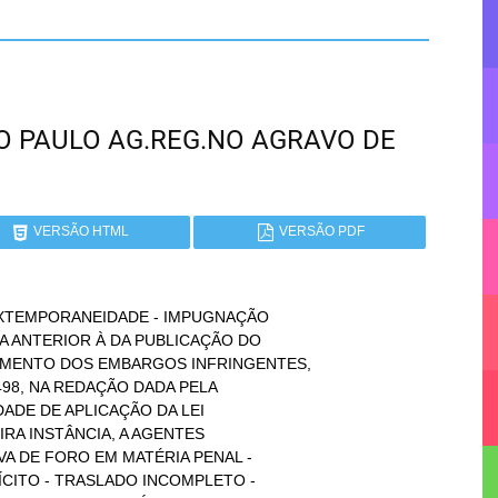
SÃO PAULO AG.REG.NO AGRAVO DE
VERSÃO HTML
VERSÃO PDF
EXTEMPORANEIDADE - IMPUGNAÇÃO
