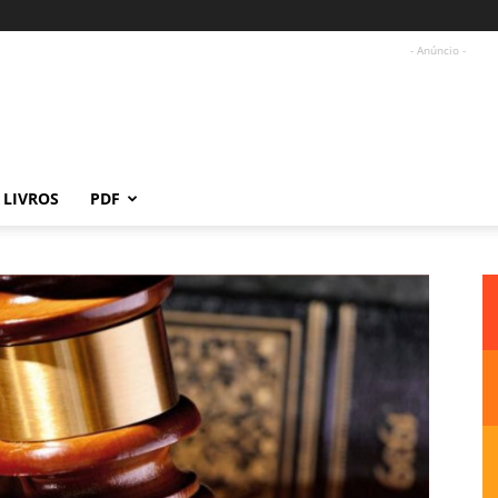
- Anúncio -
LIVROS
PDF