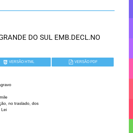
IO GRANDE DO SUL EMB.DECL.NO
VERSÃO HTML
VERSÃO PDF
gravo

mile
