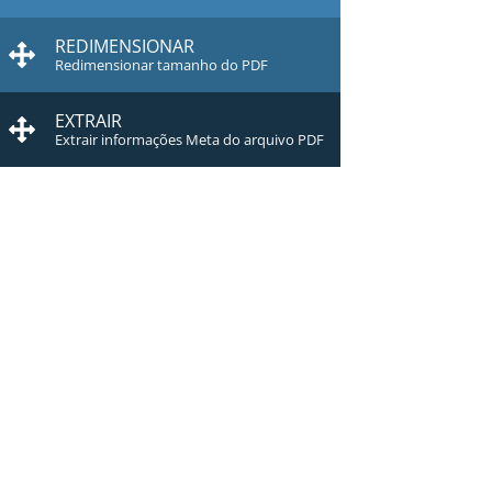
REDIMENSIONAR
Redimensionar tamanho do PDF
EXTRAIR
Extrair informações Meta do arquivo PDF