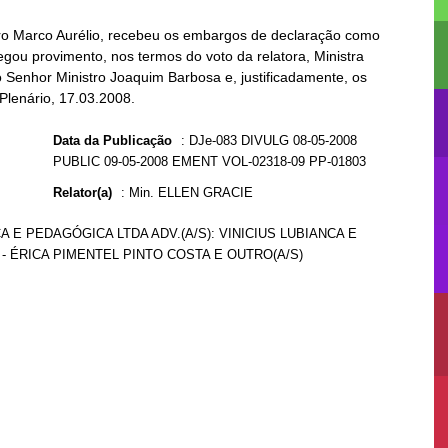
stro Marco Aurélio, recebeu os embargos de declaração como
egou provimento, nos termos do voto da relatora, Ministra
 o Senhor Ministro Joaquim Barbosa e, justificadamente, os
Plenário, 17.03.2008.
Data da Publicação
:
DJe-083 DIVULG 08-05-2008
PUBLIC 09-05-2008 EMENT VOL-02318-09 PP-01803
Relator(a)
:
Min. ELLEN GRACIE
A E PEDAGÓGICA LTDA ADV.(A/S): VINICIUS LUBIANCA E
N - ÉRICA PIMENTEL PINTO COSTA E OUTRO(A/S)