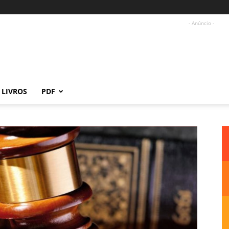
- Anúncio -
LIVROS
PDF