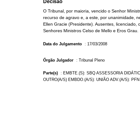
Decisão
O Tribunal, por maioria, vencido o Senhor Mini
recurso de agravo e, a este, por unanimidade, n
Ellen Gracie (Presidente). Ausentes, licenciado,
Senhores Ministros Celso de Mello e Eros Grau. 
Data do Julgamento
:
17/03/2008
Órgão Julgador
:
Tribunal Pleno
Parte(s)
:
EMBTE.(S): SBQ ASSESSORIA DIDÁTIC
OUTRO(A/S) EMBDO.(A/S): UNIÃO ADV.(A/S): PF