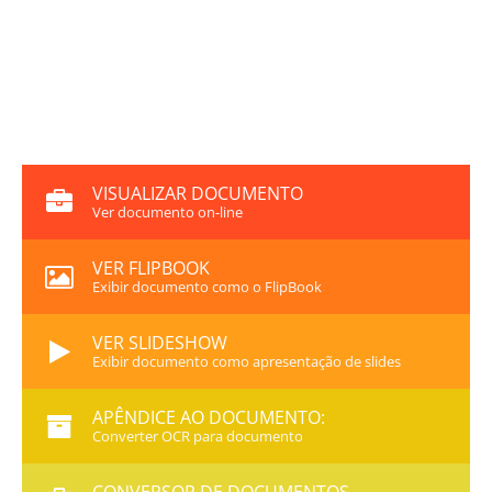
VISUALIZAR DOCUMENTO
Ver documento on-line
VER FLIPBOOK
Exibir documento como o FlipBook
VER SLIDESHOW
Exibir documento como apresentação de slides
APÊNDICE AO DOCUMENTO:
Converter OCR para documento