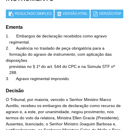
RESULTADO SIMPLES
VERSÃO HTML
VERSÃO PDF
Ementa
1.      Embargos de declaração recebidos como agravo

   regimental.

2.      Ausência no traslado de peça obrigatória para a

   formação do agravo de instrumento, com aplicação das 
disposições

   previstas no § 1º do art. 544 do CPC e na Súmula STF nº

   288.

3.      Agravo regimental improvido.
Decisão
O Tribunal, por maioria, vencido o Senhor Ministro Marco
Aurélio, recebeu os embargos de declaração como recurso de
agravo e, a este, por unanimidade, negou provimento, nos
termos do voto da relatora, Ministra Ellen Gracie (Presidente).
Ausentes, licenciado, o Senhor Ministro Joaquim Barbosa e,