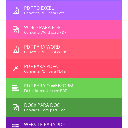
PDF TO EXCEL
Converta PDF para Excel
WORD PARA PDF
Converta Word para PDF
PDF PARA WORD
Converta PDF para Word
PDF PARA PDFA
Converta PDF para PDFa
PDF PARA O WEBFORM
Editar formulário em PDF
DOCX PARA DOC
Converta Docx para Doc
WEBSITE PARA PDF