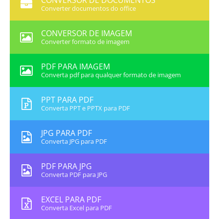
CONVERSOR DE DOCUMENTOS
Converter documentos do office
CONVERSOR DE IMAGEM
Converter formato de imagem
PDF PARA IMAGEM
Converta pdf para qualquer formato de imagem
PPT PARA PDF
Converta PPT e PPTX para PDF
JPG PARA PDF
Converta JPG para PDF
PDF PARA JPG
Converta PDF para JPG
EXCEL PARA PDF
Converta Excel para PDF