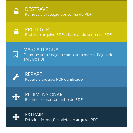
DESTRAVE
Remova a proteção por senha do PDF
PROTEGER
Proteja o arquivo PDF adicionando senha no PDF
MARCA D`ÁGUA
Estampe uma imagem como uma marca d`água do
arquivo PDF
REPARE
Repare o arquivo PDF danificado
REDIMENSIONAR
Redimensionar tamanho do PDF
EXTRAIR
Extrair informações Meta do arquivo PDF