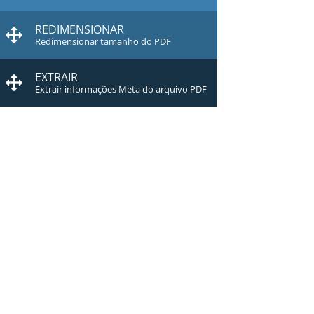
REDIMENSIONAR
Redimensionar tamanho do PDF
EXTRAIR
Extrair informações Meta do arquivo PDF