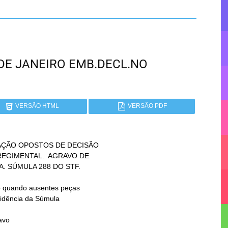
IO DE JANEIRO EMB.DECL.NO
VERSÃO HTML
VERSÃO PDF
AÇÃO OPOSTOS DE DECISÃO

vo
