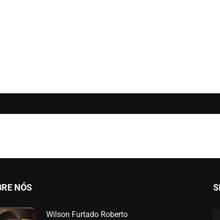
BRE NÓS
S
Wilson Furtado Roberto