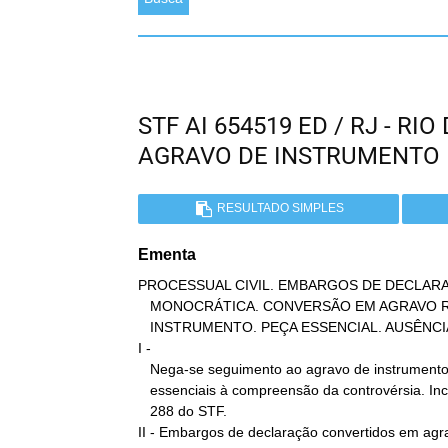
STF AI 654519 ED / RJ - R
AGRAVO DE INSTRUMENTO
RESULTADO SIMPLES
Ementa
PROCESSUAL CIVIL. EMBARGOS DE DECLAR
   MONOCRÁTICA. CONVERSÃO EM AGRAVO REGIMENTAL.  AGRAVO DE

   INSTRUMENTO. PEÇA ESSENCIAL. AUSÊNCIA. SÚMULA 288 DO STF.

I -

   Nega-se seguimento ao agravo de instrumento quando ausentes peças

   essenciais à compreensão da controvérsia. Incidência da Súmula

   288 do STF.

II - Embargos de declaração convertidos em agra