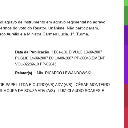
o agravo de instrumento em agravo regimental no agravo
termos do voto do Relator. Unânime. Não participaram,
rco Aurélio e a Ministra Cármen Lúcia. 1ª. Turma,
Data da Publicação
:
DJe-101 DIVULG 13-09-2007
PUBLIC 14-09-2007 DJ 14-09-2007 PP-00043 EMENT
VOL-02289-10 PP-02043
Relator(a)
:
Min. RICARDO LEWANDOWSKI
DE PAPEL LTDA E OUTRO(A/S) ADV.(A/S) : CÉSAR MONTEIRO
R MOURA DE SOUZA ADV.(A/S) : LUIZ CLAUDIO SOARES E