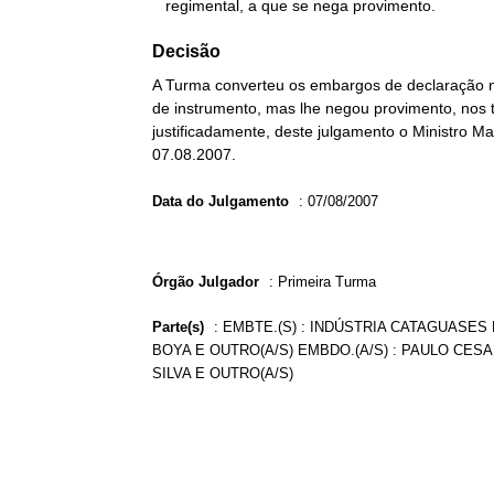
   regimental, a que se nega provimento.
Decisão
A Turma converteu os embargos de declaração n
de instrumento, mas lhe negou provimento, nos 
justificadamente, deste julgamento o Ministro Ma
07.08.2007.
Data do Julgamento
:
07/08/2007
Órgão Julgador
:
Primeira Turma
Parte(s)
:
EMBTE.(S) : INDÚSTRIA CATAGUASES 
BOYA E OUTRO(A/S) EMBDO.(A/S) : PAULO CESA
SILVA E OUTRO(A/S)