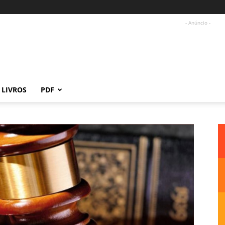
- Anúncio -
LIVROS
PDF