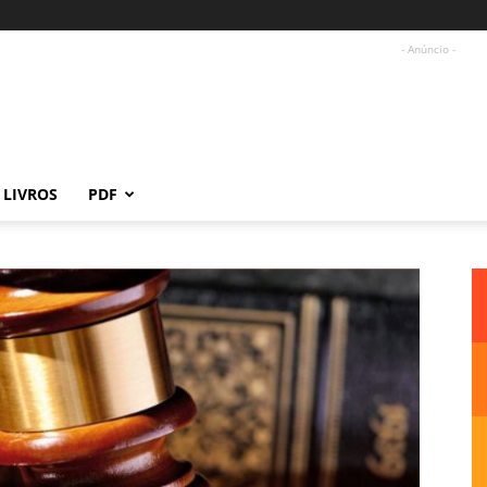
- Anúncio -
LIVROS
PDF