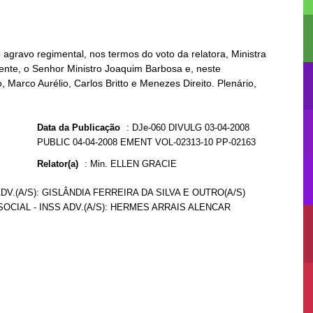
agravo regimental, nos termos do voto da relatora, Ministra
mente, o Senhor Ministro Joaquim Barbosa e, neste
 Marco Aurélio, Carlos Britto e Menezes Direito. Plenário,
Data da Publicação
:
DJe-060 DIVULG 03-04-2008
PUBLIC 04-04-2008 EMENT VOL-02313-10 PP-02163
Relator(a)
:
Min. ELLEN GRACIE
V.(A/S): GISLÂNDIA FERREIRA DA SILVA E OUTRO(A/S)
OCIAL - INSS ADV.(A/S): HERMES ARRAIS ALENCAR