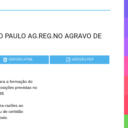
SÃO PAULO AG.REG.NO AGRAVO DE
VERSÃO HTML
VERSÃO PDF
para a formação do
