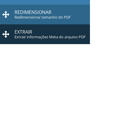
REDIMENSIONAR
Redimensionar tamanho do PDF
EXTRAIR
Extrair informações Meta do arquivo PDF