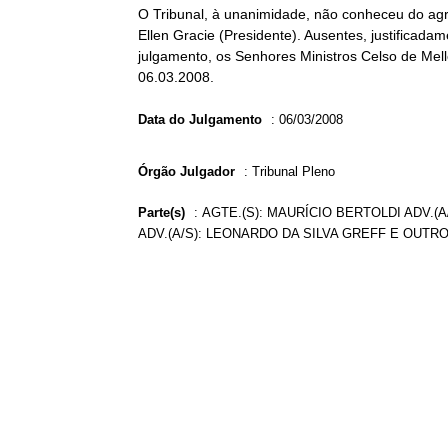
O Tribunal, à unanimidade, não conheceu do agra
Ellen Gracie (Presidente). Ausentes, justificada
julgamento, os Senhores Ministros Celso de Mello
06.03.2008.
Data do Julgamento
:
06/03/2008
Órgão Julgador
:
Tribunal Pleno
Parte(s)
:
AGTE.(S): MAURÍCIO BERTOLDI ADV.(A
ADV.(A/S): LEONARDO DA SILVA GREFF E OUTRO