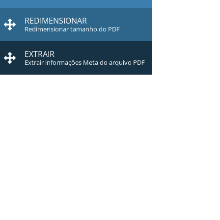
REDIMENSIONAR
Redimensionar tamanho do PDF
EXTRAIR
Extrair informações Meta do arquivo PDF