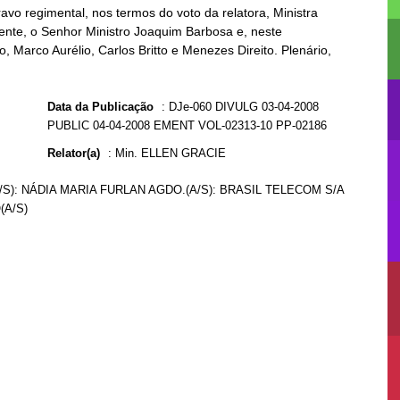
vo regimental, nos termos do voto da relatora, Ministra
mente, o Senhor Ministro Joaquim Barbosa e, neste
, Marco Aurélio, Carlos Britto e Menezes Direito. Plenário,
Data da Publicação
:
DJe-060 DIVULG 03-04-2008
PUBLIC 04-04-2008 EMENT VOL-02313-10 PP-02186
Relator(a)
:
Min. ELLEN GRACIE
/S): NÁDIA MARIA FURLAN AGDO.(A/S): BRASIL TELECOM S/A
(A/S)