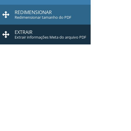
REDIMENSIONAR
Redimensionar tamanho do PDF
EXTRAIR
Extrair informações Meta do arquivo PDF