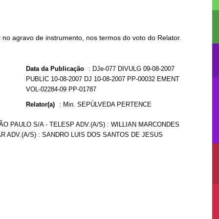
no agravo de instrumento, nos termos do voto do Relator.
Data da Publicação
:
DJe-077 DIVULG 09-08-2007
PUBLIC 10-08-2007 DJ 10-08-2007 PP-00032 EMENT
VOL-02284-09 PP-01787
Relator(a)
:
Min. SEPÚLVEDA PERTENCE
O PAULO S/A - TELESP ADV.(A/S) : WILLIAN MARCONDES
AR ADV.(A/S) : SANDRO LUIS DOS SANTOS DE JESUS