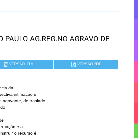
SÃO PAULO AG.REG.NO AGRAVO DE
VERSÃO HTML
VERSÃO PDF
cia da

e
