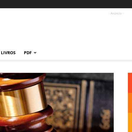
- Anúncio -
LIVROS
PDF