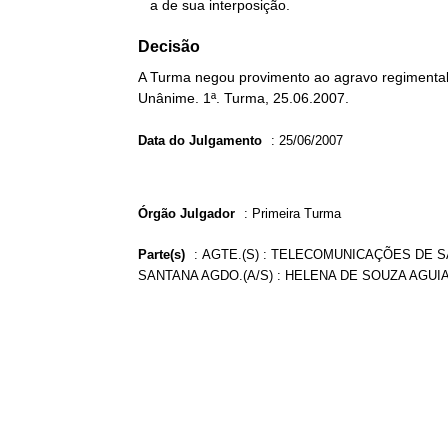
   a de sua interposição.
Decisão
A Turma negou provimento ao agravo regimental 
Unânime. 1ª. Turma, 25.06.2007.
Data do Julgamento
:
25/06/2007
Órgão Julgador
:
Primeira Turma
Parte(s)
:
AGTE.(S) : TELECOMUNICAÇÕES DE SÃ
SANTANA AGDO.(A/S) : HELENA DE SOUZA AGUI