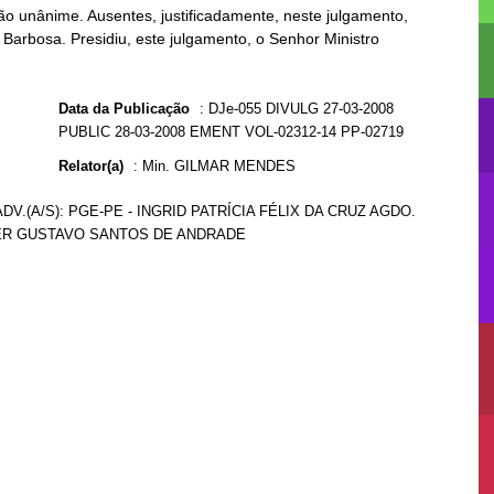
o unânime. Ausentes, justificadamente, neste julgamento,
Barbosa. Presidiu, este julgamento, o Senhor Ministro
Data da Publicação
:
DJe-055 DIVULG 27-03-2008
PUBLIC 28-03-2008 EMENT VOL-02312-14 PP-02719
Relator(a)
:
Min. GILMAR MENDES
V.(A/S): PGE-PE - INGRID PATRÍCIA FÉLIX DA CRUZ AGDO.
ALBER GUSTAVO SANTOS DE ANDRADE