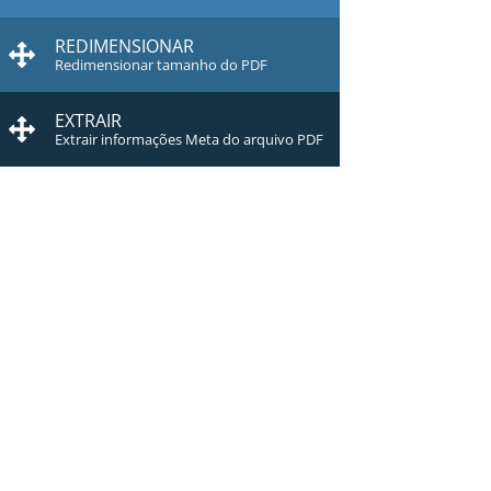
REDIMENSIONAR
Redimensionar tamanho do PDF
EXTRAIR
Extrair informações Meta do arquivo PDF