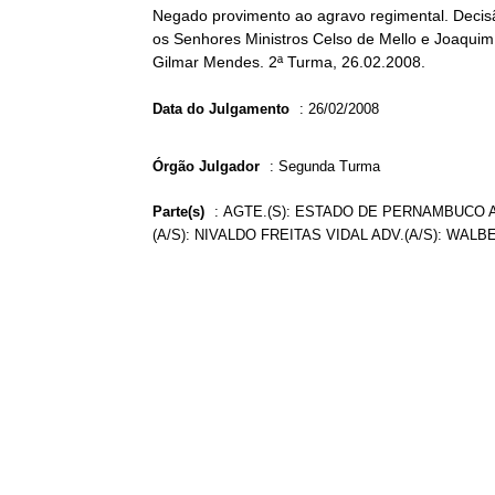
Negado provimento ao agravo regimental. Decisã
os Senhores Ministros Celso de Mello e Joaquim 
Gilmar Mendes. 2ª Turma, 26.02.2008.
Data do Julgamento
:
26/02/2008
Órgão Julgador
:
Segunda Turma
Parte(s)
:
AGTE.(S): ESTADO DE PERNAMBUCO AD
(A/S): NIVALDO FREITAS VIDAL ADV.(A/S): W