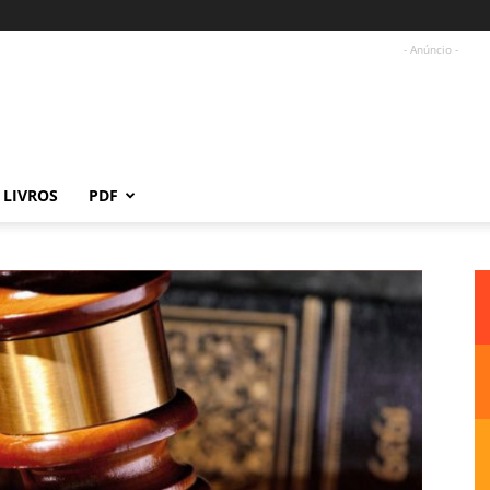
- Anúncio -
LIVROS
PDF