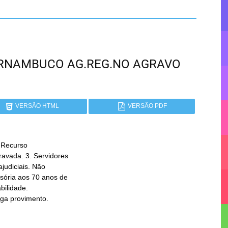
 PERNAMBUCO AG.REG.NO AGRAVO
VERSÃO HTML
VERSÃO PDF
 Recurso

ega provimento.