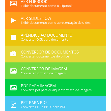
VER FLIPBOOK
Exibir documento como o FlipBook
VER SLIDESHOW
Exibir documento como apresentação de slides
APÊNDICE AO DOCUMENTO:
Converter OCR para documento
CONVERSOR DE DOCUMENTOS
Converter documentos do office
CONVERSOR DE IMAGEM
Converter formato de imagem
PDF PARA IMAGEM
Converta pdf para qualquer formato de imagem
PPT PARA PDF
Converta PPT e PPTX para PDF