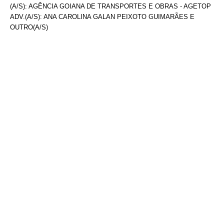
(A/S): AGÊNCIA GOIANA DE TRANSPORTES E OBRAS - AGETOP
ADV.(A/S): ANA CAROLINA GALAN PEIXOTO GUIMARÃES E
OUTRO(A/S)