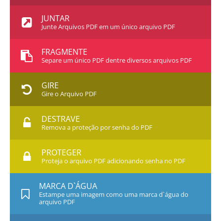
JUNTAR
Junte Arquivos PDF em um único arquivo PDF
FRAGMENTE
Separe um único PDF dentre diversos arquivos PDF
GIRE
Gire o Arquivo PDF
DESTRAVE
Remova a proteção por senha do PDF
PROTEGER
Proteja o arquivo PDF adicionando senha no PDF
MARCA D`ÁGUA
Estampe uma imagem como uma marca d`água do
arquivo PDF