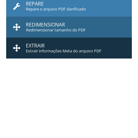
REPARE
Repare o arquivo PDF danificado
REDIMENSIONAR
Redimensionar tamanho do PDF
EXTRAIR
Extrair informações Meta do arquivo PDF