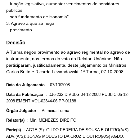
   função legislativa, aumentar vencimentos de servidores 
públicos,

   sob fundamento de isonomia".

3. Agravo a que se nega

   provimento.
Decisão
A Turma negou provimento ao agravo regimental no agravo de
instrumento, nos termos do voto do Relator. Unânime. Não
participaram, justificadamente, deste julgamento os Ministros
Carlos Britto e Ricardo Lewandowski. 1ª Turma, 07.10.2008.
Data do Julgamento
:
07/10/2008
Data da Publicação
:
DJe-232 DIVULG 04-12-2008 PUBLIC 05-12-
2008 EMENT VOL-02344-06 PP-01188
Órgão Julgador
:
Primeira Turma
Relator(a)
:
Min. MENEZES DIREITO
Parte(s)
:
AGTE.(S): GILDO PEREIRA DE SOUSA E OUTRO(A/S)
ADV.(A/S): JONAS MODESTO DA CRUZ E OUTRO(A/S) AGDO.