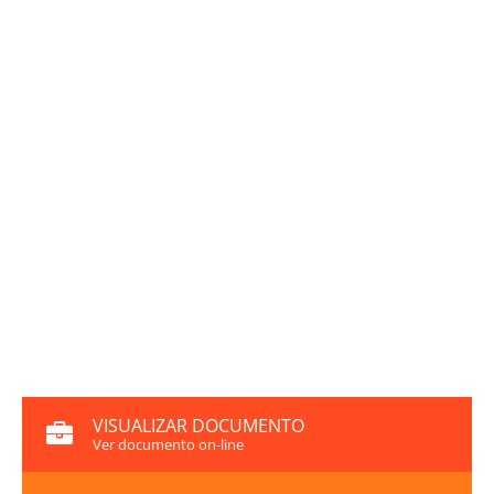
VISUALIZAR DOCUMENTO
Ver documento on-line