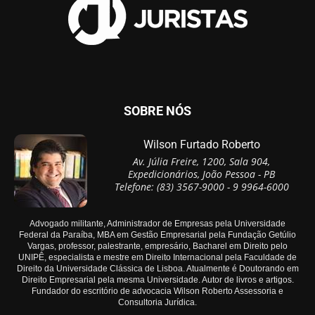
SOBRE NÓS
Wilson Furtado Roberto
Av. Júlia Freire, 1200, Sala 904,
Expedicionários, João Pessoa - PB
Telefone: (83) 3567-9000 - 9 9964-6000
Advogado militante, Administrador de Empresas pela Universidade
Federal da Paraíba, MBA em Gestão Empresarial pela Fundação Getúlio
Vargas, professor, palestrante, empresário, Bacharel em Direito pelo
UNIPÊ, especialista e mestre em Direito Internacional pela Faculdade de
Direito da Universidade Clássica de Lisboa. Atualmente é Doutorando em
Direito Empresarial pela mesma Universidade. Autor de livros e artigos.
Fundador do escritório de advocacia Wilson Roberto Assessoria e
Consultoria Jurídica.