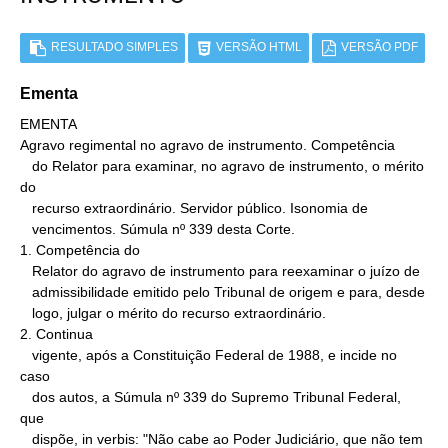
RESULTADO SIMPLES
VERSÃO HTML
VERSÃO PDF
Ementa
EMENTA

Agravo regimental no agravo de instrumento. Competência

   do Relator para examinar, no agravo de instrumento, o mérito 
do

   recurso extraordinário. Servidor público. Isonomia de

   vencimentos. Súmula nº 339 desta Corte.

1. Competência do

   Relator do agravo de instrumento para reexaminar o juízo de

   admissibilidade emitido pelo Tribunal de origem e para, desde

   logo, julgar o mérito do recurso extraordinário.

2. Continua

   vigente, após a Constituição Federal de 1988, e incide no 
caso

   dos autos, a Súmula nº 339 do Supremo Tribunal Federal, 
que

   dispõe, in verbis: "Não cabe ao Poder Judiciário, que não tem
