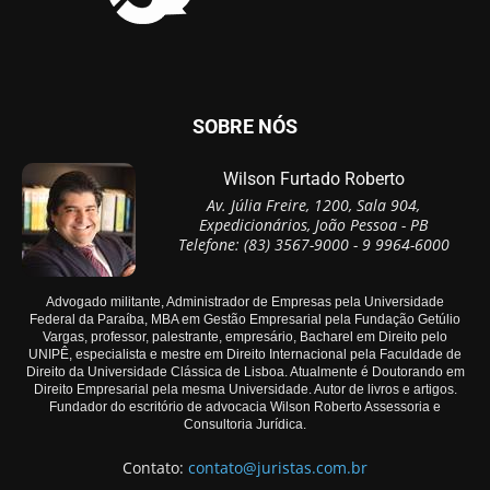
SOBRE NÓS
Wilson Furtado Roberto
Av. Júlia Freire, 1200, Sala 904,
Expedicionários, João Pessoa - PB
Telefone: (83) 3567-9000 - 9 9964-6000
Advogado militante, Administrador de Empresas pela Universidade
Federal da Paraíba, MBA em Gestão Empresarial pela Fundação Getúlio
Vargas, professor, palestrante, empresário, Bacharel em Direito pelo
UNIPÊ, especialista e mestre em Direito Internacional pela Faculdade de
Direito da Universidade Clássica de Lisboa. Atualmente é Doutorando em
Direito Empresarial pela mesma Universidade. Autor de livros e artigos.
Fundador do escritório de advocacia Wilson Roberto Assessoria e
Consultoria Jurídica.
Contato:
contato@juristas.com.br