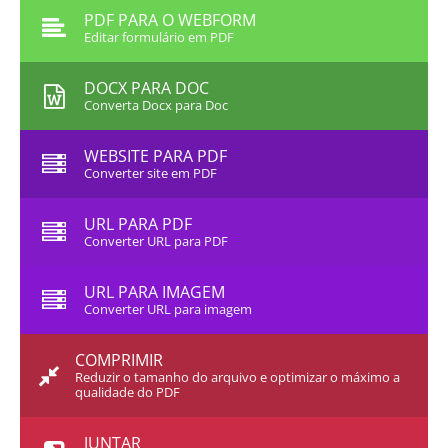
PDF PARA O WEBFORM
Editar formulário em PDF
DOCX PARA DOC
Converta Docx para Doc
WEBSITE PARA PDF
Converter site em PDF
URL PARA PDF
Converter URL para PDF
URL PARA IMAGEM
Converter URL para imagem
COMPRIMIR
Reduzir o tamanho do arquivo e optimizar o máximo a
qualidade do PDF
JUNTAR