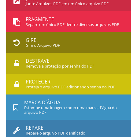
Junte Arquivos PDF em um único arquivo PDF
FRAGMENTE
Separe um único PDF dentre diversos arquivos PDF
GIRE
Gire o Arquivo PDF
DESTRAVE
Remova a proteção por senha do PDF
PROTEGER
Proteja o arquivo PDF adicionando senha no PDF
MARCA D`ÁGUA
Estampe uma imagem como uma marca d`água do
arquivo PDF
REPARE
Repare o arquivo PDF danificado