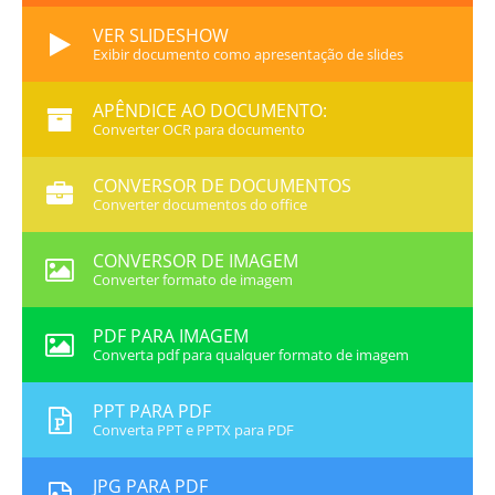
VER SLIDESHOW
Exibir documento como apresentação de slides
APÊNDICE AO DOCUMENTO:
Converter OCR para documento
CONVERSOR DE DOCUMENTOS
Converter documentos do office
CONVERSOR DE IMAGEM
Converter formato de imagem
PDF PARA IMAGEM
Converta pdf para qualquer formato de imagem
PPT PARA PDF
Converta PPT e PPTX para PDF
JPG PARA PDF