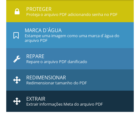
PROTEGER
Proteja o arquivo PDF adicionando senha no PDF
MARCA D`ÁGUA
Estampe uma imagem como uma marca d`água do
arquivo PDF
REPARE
Repare o arquivo PDF danificado
REDIMENSIONAR
Redimensionar tamanho do PDF
EXTRAIR
Extrair informações Meta do arquivo PDF