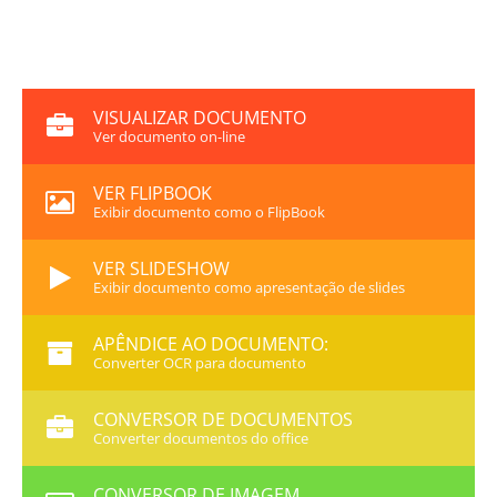
VISUALIZAR DOCUMENTO
Ver documento on-line
VER FLIPBOOK
Exibir documento como o FlipBook
VER SLIDESHOW
Exibir documento como apresentação de slides
APÊNDICE AO DOCUMENTO:
Converter OCR para documento
CONVERSOR DE DOCUMENTOS
Converter documentos do office
CONVERSOR DE IMAGEM