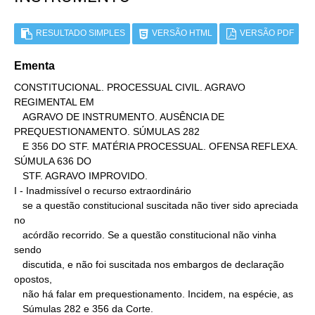
RESULTADO SIMPLES
VERSÃO HTML
VERSÃO PDF
Ementa
CONSTITUCIONAL. PROCESSUAL CIVIL. AGRAVO 
REGIMENTAL EM

   AGRAVO DE INSTRUMENTO. AUSÊNCIA DE 
PREQUESTIONAMENTO. SÚMULAS 282

   E 356 DO STF. MATÉRIA PROCESSUAL. OFENSA REFLEXA. 
SÚMULA 636 DO

   STF. AGRAVO IMPROVIDO.

I - Inadmissível o recurso extraordinário

   se a questão constitucional suscitada não tiver sido apreciada 
no

   acórdão recorrido. Se a questão constitucional não vinha 
sendo

   discutida, e não foi suscitada nos embargos de declaração 
opostos,

   não há falar em prequestionamento. Incidem, na espécie, as

   Súmulas 282 e 356 da Corte.
