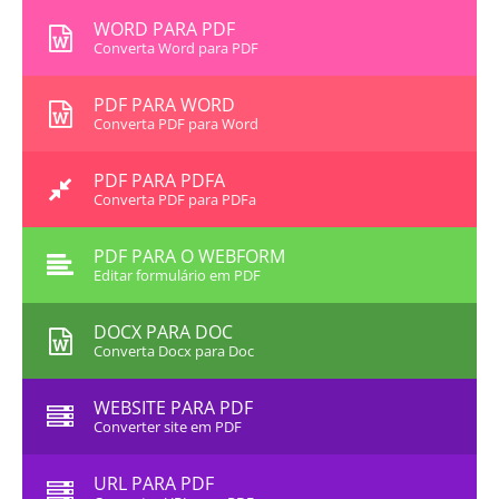
WORD PARA PDF
Converta Word para PDF
PDF PARA WORD
Converta PDF para Word
PDF PARA PDFA
Converta PDF para PDFa
PDF PARA O WEBFORM
Editar formulário em PDF
DOCX PARA DOC
Converta Docx para Doc
WEBSITE PARA PDF
Converter site em PDF
URL PARA PDF