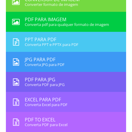
Converter formato de imagem
PDF PARA IMAGEM
Converta pdf para qualquer formato de imagem
PPT PARA PDF
Converta PPT e PPTX para PDF
JPG PARA PDF
Converta JPG para PDF
PDF PARA JPG
Converta PDF para JPG
EXCEL PARA PDF
Converta Excel para PDF
PDF TO EXCEL
Converta PDF para Excel