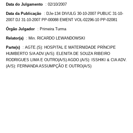
Data do Julgamento
:
02/10/2007
Data da Publicação
:
DJe-134 DIVULG 30-10-2007 PUBLIC 31-10-
2007 DJ 31-10-2007 PP-00088 EMENT VOL-02296-10 PP-02081
Órgão Julgador
:
Primeira Turma
Relator(a)
:
Min. RICARDO LEWANDOWSKI
Parte(s)
:
AGTE.(S): HOSPITAL E MATERNIDADE PRÍNCIPE
HUMBERTO S/A ADV.(A/S): ELENITA DE SOUZA RIBEIRO
RODRIGUES LIMA E OUTRO(A/S) AGDO.(A/S): ISSHIKI & CIA ADV.
(A/S): FERNANDA ASSUMPÇÃO E OUTRO(A/S)