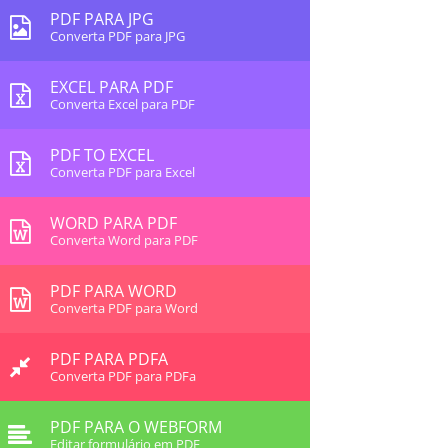
PDF PARA JPG
Converta PDF para JPG
EXCEL PARA PDF
Converta Excel para PDF
PDF TO EXCEL
Converta PDF para Excel
WORD PARA PDF
Converta Word para PDF
PDF PARA WORD
Converta PDF para Word
PDF PARA PDFA
Converta PDF para PDFa
PDF PARA O WEBFORM
Editar formulário em PDF