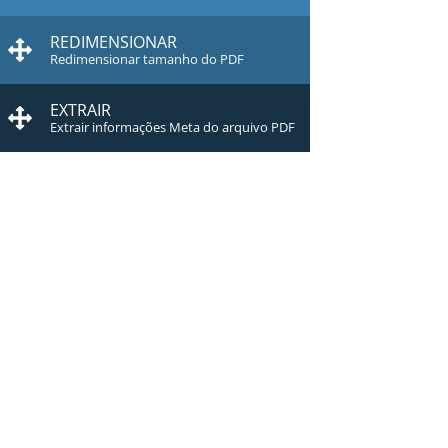
REDIMENSIONAR
Redimensionar tamanho do PDF
EXTRAIR
Extrair informações Meta do arquivo PDF