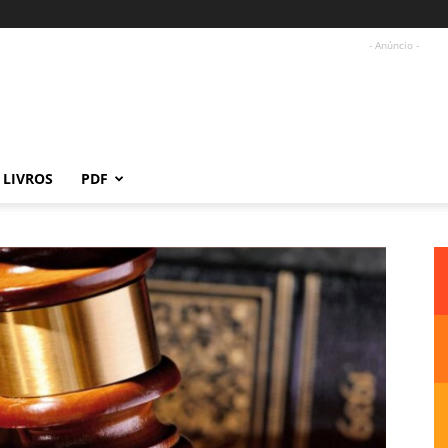
- Anúncio -
LIVROS
PDF