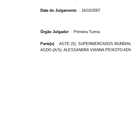
Data do Julgamento
:
16/10/2007
Órgão Julgador
:
Primeira Turma
Parte(s)
:
AGTE.(S): SUPERMERCADOS MUNDIAL 
AGDO.(A/S): ALESSANDRA VIANNA PEIXOTO ADV