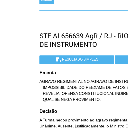
STF AI 656639 AgR / RJ - 
DE INSTRUMENTO
RESULTADO SIMPLES
Ementa
AGRAVO REGIMENTAL NO AGRAVO DE INSTRU
   IMPOSSIBILIDADE DO REEXAME DE FATOS E PROVAS (SÚMULA 279).

   REVELIA: OFENSA CONSTITUCIONAL INDIRETA. AGRAVO REGIMENTAL AO

   QUAL SE NEGA PROVIMENTO.
Decisão
A Turma negou provimento ao agravo regimental 
Unânime. Ausente, justificadamente, o Ministro C