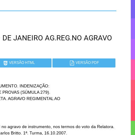
RIO DE JANEIRO AG.REG.NO AGRAVO
VERSÃO HTML
VERSÃO PDF
MENTO. INDENIZAÇÃO:

no agravo de instrumento, nos termos do voto da Relatora.
arlos Britto. 1ª. Turma, 16.10.2007.