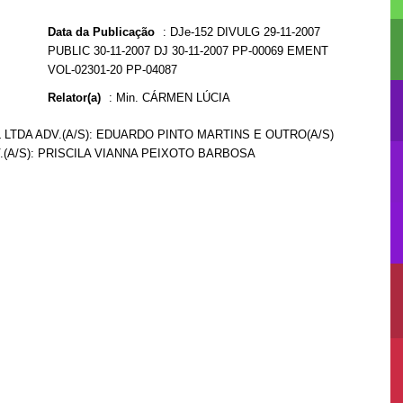
Data da Publicação
:
DJe-152 DIVULG 29-11-2007
PUBLIC 30-11-2007 DJ 30-11-2007 PP-00069 EMENT
VOL-02301-20 PP-04087
Relator(a)
:
Min. CÁRMEN LÚCIA
LTDA ADV.(A/S): EDUARDO PINTO MARTINS E OUTRO(A/S)
.(A/S): PRISCILA VIANNA PEIXOTO BARBOSA