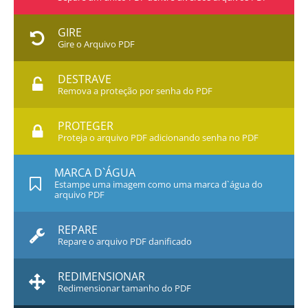
GIRE
Gire o Arquivo PDF
DESTRAVE
Remova a proteção por senha do PDF
PROTEGER
Proteja o arquivo PDF adicionando senha no PDF
MARCA D`ÁGUA
Estampe uma imagem como uma marca d`água do
arquivo PDF
REPARE
Repare o arquivo PDF danificado
REDIMENSIONAR
Redimensionar tamanho do PDF