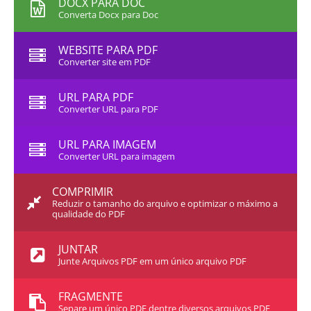
DOCX PARA DOC
Converta Docx para Doc
WEBSITE PARA PDF
Converter site em PDF
URL PARA PDF
Converter URL para PDF
URL PARA IMAGEM
Converter URL para imagem
COMPRIMIR
Reduzir o tamanho do arquivo e optimizar o máximo a
qualidade do PDF
JUNTAR
Junte Arquivos PDF em um único arquivo PDF
FRAGMENTE
Separe um único PDF dentre diversos arquivos PDF