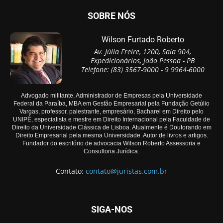
SOBRE NÓS
Wilson Furtado Roberto
Av. Júlia Freire, 1200, Sala 904,
Expedicionários, João Pessoa - PB
Telefone: (83) 3567-9000 - 9 9964-6000
Advogado militante, Administrador de Empresas pela Universidade
Federal da Paraíba, MBA em Gestão Empresarial pela Fundação Getúlio
Vargas, professor, palestrante, empresário, Bacharel em Direito pelo
UNIPÊ, especialista e mestre em Direito Internacional pela Faculdade de
Direito da Universidade Clássica de Lisboa. Atualmente é Doutorando em
Direito Empresarial pela mesma Universidade. Autor de livros e artigos.
Fundador do escritório de advocacia Wilson Roberto Assessoria e
Consultoria Jurídica.
Contato:
contato@juristas.com.br
SIGA-NOS