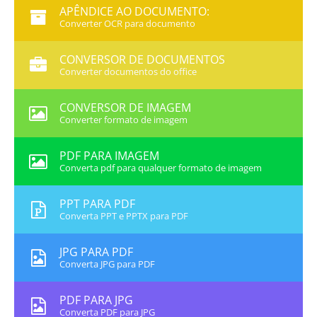
APÊNDICE AO DOCUMENTO:
Converter OCR para documento
CONVERSOR DE DOCUMENTOS
Converter documentos do office
CONVERSOR DE IMAGEM
Converter formato de imagem
PDF PARA IMAGEM
Converta pdf para qualquer formato de imagem
PPT PARA PDF
Converta PPT e PPTX para PDF
JPG PARA PDF
Converta JPG para PDF
PDF PARA JPG
Converta PDF para JPG