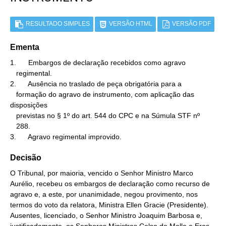
RESULTADO SIMPLES
VERSÃO HTML
VERSÃO PDF
Ementa
1.      Embargos de declaração recebidos como agravo

   regimental.

2.      Ausência no traslado de peça obrigatória para a

   formação do agravo de instrumento, com aplicação das 
disposições

   previstas no § 1º do art. 544 do CPC e na Súmula STF nº

   288.

3.      Agravo regimental improvido.
Decisão
O Tribunal, por maioria, vencido o Senhor Ministro Marco
Aurélio, recebeu os embargos de declaração como recurso de
agravo e, a este, por unanimidade, negou provimento, nos
termos do voto da relatora, Ministra Ellen Gracie (Presidente).
Ausentes, licenciado, o Senhor Ministro Joaquim Barbosa e,