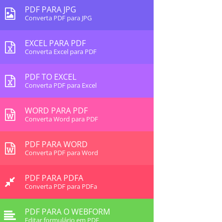
PDF PARA JPG
Converta PDF para JPG
EXCEL PARA PDF
Converta Excel para PDF
PDF TO EXCEL
Converta PDF para Excel
WORD PARA PDF
Converta Word para PDF
PDF PARA WORD
Converta PDF para Word
PDF PARA PDFA
Converta PDF para PDFa
PDF PARA O WEBFORM
Editar formulário em PDF