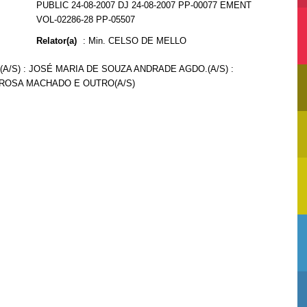
PUBLIC 24-08-2007 DJ 24-08-2007 PP-00077 EMENT
VOL-02286-28 PP-05507
Relator(a)
:
Min. CELSO DE MELLO
.(A/S) : JOSÉ MARIA DE SOUZA ANDRADE AGDO.(A/S) :
O ROSA MACHADO E OUTRO(A/S)