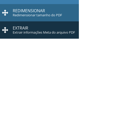
REDIMENSIONAR
Redimensionar tamanho do PDF
EXTRAIR
Extrair informações Meta do arquivo PDF