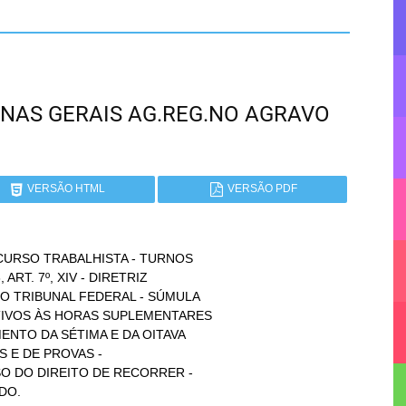
 MINAS GERAIS AG.REG.NO AGRAVO
VERSÃO HTML
VERSÃO PDF
CURSO TRABALHISTA - TURNOS
