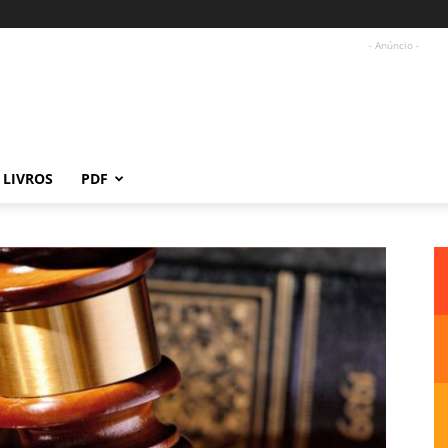
- Anúncio -
LIVROS
PDF