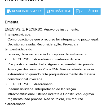
RESULTADO SIMPLES
VERSÃO HTML
VERSÃO PDF
Ementa
EMENTAS: 1. RECURSO. Agravo de instrumento. 
Intempestividade.

   Comprovação de que o recurso foi interposto no prazo legal.

   Decisão agravada. Reconsideração. Provada a 
tempestividade do

   recurso, deve ser apreciado o agravo de instrumento.

2.      RECURSO. Extraordinário. Inadmissibilidade.

   Prequestionamento. Falta. Agravo regimental não provido.

   Aplicação das súmulas 282 e 356. Não se admite recurso

   extraordinário quando falte prequestionamento da matéria

   constitucional invocada.

3.      RECURSO. Extraordinário.

   Inadmissibilidade. Interpretação de legislação

   infraconstitucional. Ofensa indireta à Constituição. Agravo

   regimental não provido. Não se tolera, em recurso 
extraordinário,
