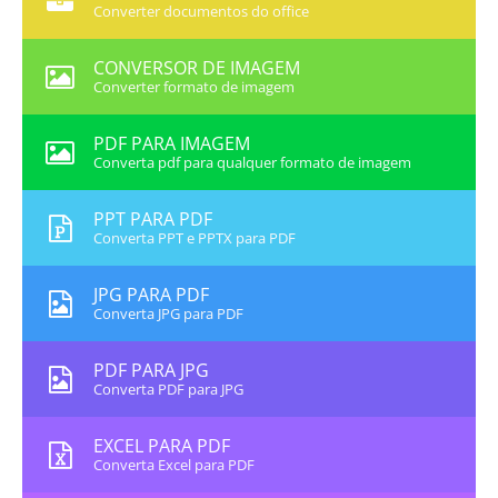
Converter documentos do office
CONVERSOR DE IMAGEM
Converter formato de imagem
PDF PARA IMAGEM
Converta pdf para qualquer formato de imagem
PPT PARA PDF
Converta PPT e PPTX para PDF
JPG PARA PDF
Converta JPG para PDF
PDF PARA JPG
Converta PDF para JPG
EXCEL PARA PDF
Converta Excel para PDF