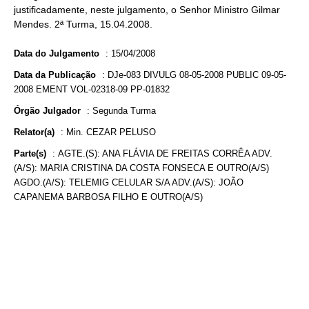
justificadamente, neste julgamento, o Senhor Ministro Gilmar
Mendes. 2ª Turma, 15.04.2008.
Data do Julgamento
:
15/04/2008
Data da Publicação
:
DJe-083 DIVULG 08-05-2008 PUBLIC 09-05-
2008 EMENT VOL-02318-09 PP-01832
Órgão Julgador
:
Segunda Turma
Relator(a)
:
Min. CEZAR PELUSO
Parte(s)
:
AGTE.(S): ANA FLÁVIA DE FREITAS CORRÊA ADV.
(A/S): MARIA CRISTINA DA COSTA FONSECA E OUTRO(A/S)
AGDO.(A/S): TELEMIG CELULAR S/A ADV.(A/S): JOÃO
CAPANEMA BARBOSA FILHO E OUTRO(A/S)