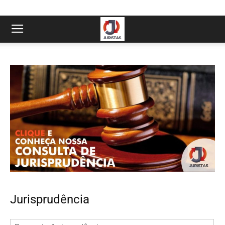
Jurisprudência