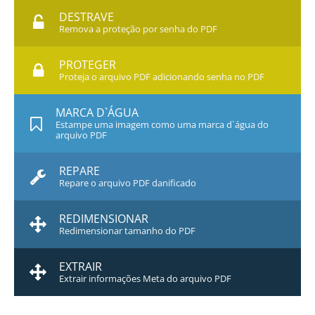
DESTRAVE
Remova a proteção por senha do PDF
PROTEGER
Proteja o arquivo PDF adicionando senha no PDF
MARCA D`ÁGUA
Estampe uma imagem como uma marca d`água do
arquivo PDF
REPARE
Repare o arquivo PDF danificado
REDIMENSIONAR
Redimensionar tamanho do PDF
EXTRAIR
Extrair informações Meta do arquivo PDF