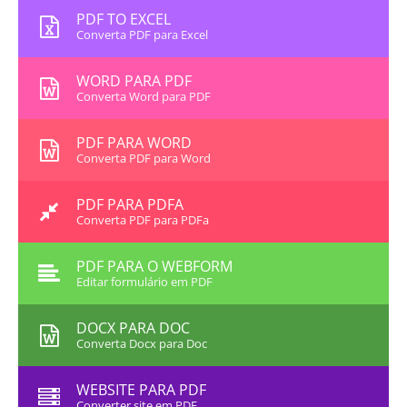
PDF TO EXCEL
Converta PDF para Excel
WORD PARA PDF
Converta Word para PDF
PDF PARA WORD
Converta PDF para Word
PDF PARA PDFA
Converta PDF para PDFa
PDF PARA O WEBFORM
Editar formulário em PDF
DOCX PARA DOC
Converta Docx para Doc
WEBSITE PARA PDF
Converter site em PDF