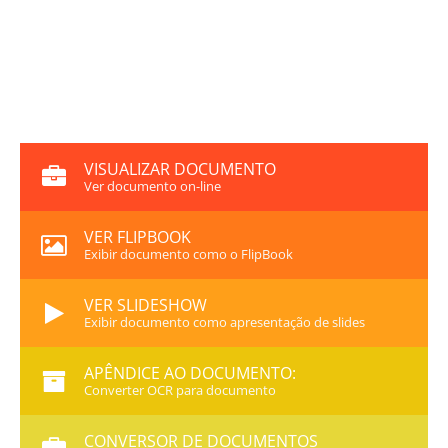
VISUALIZAR DOCUMENTO
Ver documento on-line
VER FLIPBOOK
Exibir documento como o FlipBook
VER SLIDESHOW
Exibir documento como apresentação de slides
APÊNDICE AO DOCUMENTO:
Converter OCR para documento
CONVERSOR DE DOCUMENTOS