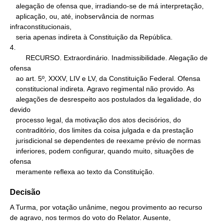
   alegação de ofensa que, irradiando-se de má interpretação,

   aplicação, ou, até, inobservância de normas 
infraconstitucionais,

   seria apenas indireta à Constituição da República.

4.

        RECURSO. Extraordinário. Inadmissibilidade. Alegação de 
ofensa

   ao art. 5º, XXXV, LIV e LV, da Constituição Federal. Ofensa

   constitucional indireta. Agravo regimental não provido. As

   alegações de desrespeito aos postulados da legalidade, do 
devido

   processo legal, da motivação dos atos decisórios, do

   contraditório, dos limites da coisa julgada e da prestação

   jurisdicional se dependentes de reexame prévio de normas

   inferiores, podem configurar, quando muito, situações de 
ofensa

   meramente reflexa ao texto da Constituição.
Decisão
A Turma, por votação unânime, negou provimento ao recurso
de agravo, nos termos do voto do Relator. Ausente,