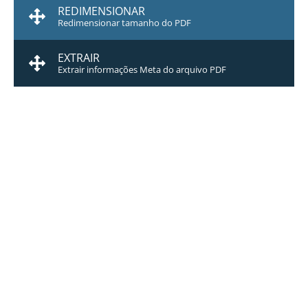
REDIMENSIONAR
Redimensionar tamanho do PDF
EXTRAIR
Extrair informações Meta do arquivo PDF