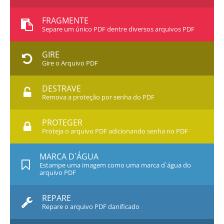
FRAGMENTE
Separe um único PDF dentre diversos arquivos PDF
GIRE
Gire o Arquivo PDF
DESTRAVE
Remova a proteção por senha do PDF
PROTEGER
Proteja o arquivo PDF adicionando senha no PDF
MARCA D`ÁGUA
Estampe uma imagem como uma marca d`água do
arquivo PDF
REPARE
Repare o arquivo PDF danificado