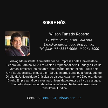
SOBRE NÓS
Wilson Furtado Roberto
Av. Júlia Freire, 1200, Sala 904,
Expedicionários, João Pessoa - PB
Telefone: (83) 3567-9000 - 9 9964-6000
Advogado militante, Administrador de Empresas pela Universidade
Federal da Paraíba, MBA em Gestão Empresarial pela Fundação Getúlio
Vargas, professor, palestrante, empresário, Bacharel em Direito pelo
UNIPÊ, especialista e mestre em Direito Internacional pela Faculdade de
Direito da Universidade Clássica de Lisboa. Atualmente é Doutorando em
Direito Empresarial pela mesma Universidade. Autor de livros e artigos.
Fundador do escritório de advocacia Wilson Roberto Assessoria e
Consultoria Jurídica.
Contato:
contato@juristas.com.br