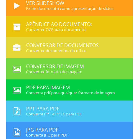
VER SLIDESHOW
Exibir documento como apresentação de slides
APÊNDICE AO DOCUMENTO:
Converter OCR para documento
CONVERSOR DE DOCUMENTOS
Converter documentos do office
CONVERSOR DE IMAGEM
Converter formato de imagem
PDF PARA IMAGEM
Converta pdf para qualquer formato de imagem
PPT PARA PDF
Converta PPT e PPTX para PDF
JPG PARA PDF
Converta JPG para PDF