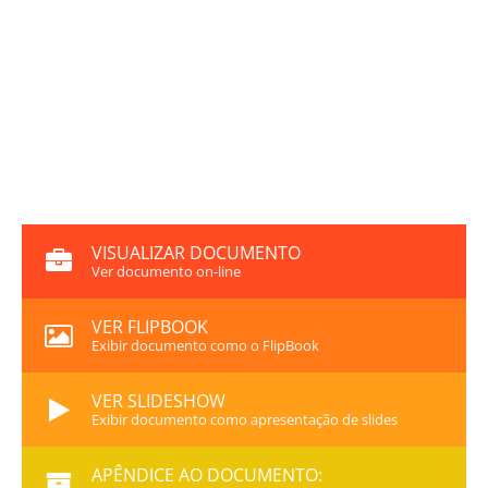
VISUALIZAR DOCUMENTO
Ver documento on-line
VER FLIPBOOK
Exibir documento como o FlipBook
VER SLIDESHOW
Exibir documento como apresentação de slides
APÊNDICE AO DOCUMENTO: