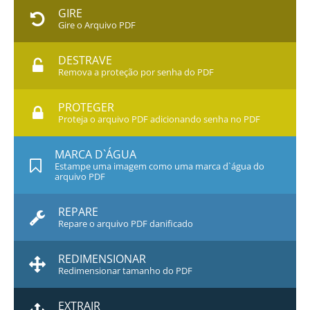
GIRE
Gire o Arquivo PDF
DESTRAVE
Remova a proteção por senha do PDF
PROTEGER
Proteja o arquivo PDF adicionando senha no PDF
MARCA D`ÁGUA
Estampe uma imagem como uma marca d`água do
arquivo PDF
REPARE
Repare o arquivo PDF danificado
REDIMENSIONAR
Redimensionar tamanho do PDF
EXTRAIR