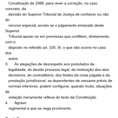
   Constituição de 1988, para rever a correção, no caso 
concreto, da

   decisão do Superior Tribunal de Justiça de conhecer ou não 
do

   recurso especial, exceto se o julgamento emanado deste 
Superior

   Tribunal apoiar-se em premissas que conflitem, diretamente, 
com o

   disposto no referido art. 105, III, o que não ocorre no caso 
dos

   autos.

3.      As alegações de desrespeito aos postulados da

   legalidade, do devido processo legal, da motivação dos atos

   decisórios, do contraditório, dos limites da coisa julgada e da

   prestação jurisdicional, se dependentes de reexame prévio de

   normas inferiores, podem configurar, quando muito, situações 
de

   violação meramente reflexa do texto da Constituição.

4.      Agravo

   regimental a que se nega provimento.