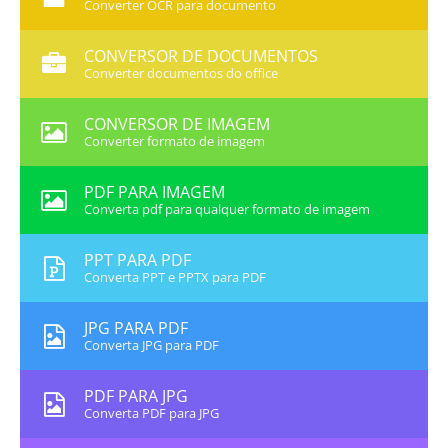
Converter OCR para documento
CONVERSOR DE DOCUMENTOS
Converter documentos do office
CONVERSOR DE IMAGEM
Converter formato de imagem
PDF PARA IMAGEM
Converta pdf para qualquer formato de imagem
PPT PARA PDF
Converta PPT e PPTX para PDF
JPG PARA PDF
Converta JPG para PDF
PDF PARA JPG
Converta PDF para JPG