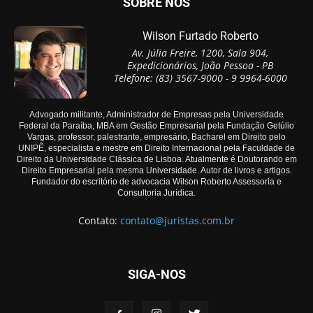
SOBRE NÓS
Wilson Furtado Roberto
Av. Júlia Freire, 1200, Sala 904,
Expedicionários, João Pessoa - PB
Telefone: (83) 3567-9000 - 9 9964-6000
Advogado militante, Administrador de Empresas pela Universidade
Federal da Paraíba, MBA em Gestão Empresarial pela Fundação Getúlio
Vargas, professor, palestrante, empresário, Bacharel em Direito pelo
UNIPÊ, especialista e mestre em Direito Internacional pela Faculdade de
Direito da Universidade Clássica de Lisboa. Atualmente é Doutorando em
Direito Empresarial pela mesma Universidade. Autor de livros e artigos.
Fundador do escritório de advocacia Wilson Roberto Assessoria e
Consultoria Jurídica.
Contato:
contato@juristas.com.br
SIGA-NOS