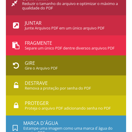
Reduzir o tamanho do arquivo e optimizar o máximo a
qualidade do PDF
JUNTAR
Junte Arquivos PDF em um único arquivo PDF
FRAGMENTE
Separe um único PDF dentre diversos arquivos PDF
GIRE
Gire o Arquivo PDF
DESTRAVE
Remova a proteção por senha do PDF
PROTEGER
Proteja o arquivo PDF adicionando senha no PDF
MARCA D`ÁGUA
Estampe uma imagem como uma marca d`água do