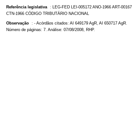
Referência legislativa
:
LEG-FED LEI-005172 ANO-1966 ART-00167
CTN-1966 CÓDIGO TRIBUTÁRIO NACIONAL
Observação
:
- Acórdãos citados: AI 649179 AgR, AI 650717 AgR.
Número de páginas: 7. Análise: 07/08/2008, RHP.