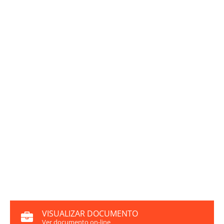
VISUALIZAR DOCUMENTO
Ver documento on-line