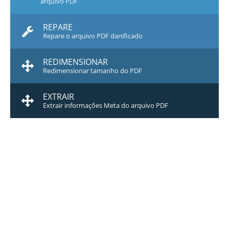
arquivo PDF
REPARE
Repare o arquivo PDF danificado
REDIMENSIONAR
Redimensionar tamanho do PDF
EXTRAIR
Extrair informações Meta do arquivo PDF