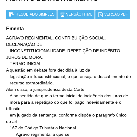
RESULTADO SIMPLES
VERSÃO HTML
VERSÃO PDF
Ementa
AGRAVO REGIMENTAL. CONTRIBUIÇÃO SOCIAL. 
DECLARAÇÃO DE

   INCONSTITUCIONALIDADE. REPETIÇÃO DE INDÉBITO. 
JUROS DE MORA.

   TERMO INICIAL.

A questão em debate fora decidida à luz da

   legislação infraconstitucional, o que enseja o descabimento do

   recurso extraordinário.

Além disso, a jurisprudência desta Corte

   é no sentido de que o termo inicial de incidência dos juros de

   mora para a repetição do que foi pago indevidamente é o 
trânsito

   em julgado da sentença, conforme dispõe o parágrafo único 
do art.

   167 do Código Tributário Nacional.

        Agravo regimental a que se
