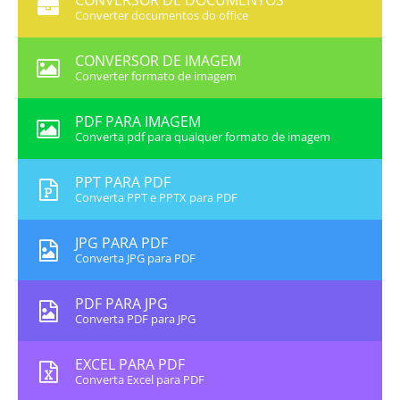
CONVERSOR DE DOCUMENTOS
Converter documentos do office
CONVERSOR DE IMAGEM
Converter formato de imagem
PDF PARA IMAGEM
Converta pdf para qualquer formato de imagem
PPT PARA PDF
Converta PPT e PPTX para PDF
JPG PARA PDF
Converta JPG para PDF
PDF PARA JPG
Converta PDF para JPG
EXCEL PARA PDF
Converta Excel para PDF