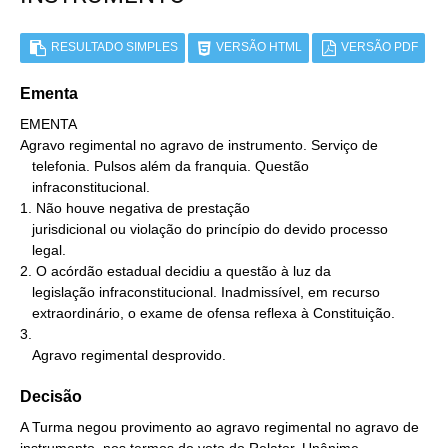
RESULTADO SIMPLES
VERSÃO HTML
VERSÃO PDF
Ementa
EMENTA

Agravo regimental no agravo de instrumento. Serviço de

   telefonia. Pulsos além da franquia. Questão

   infraconstitucional.

1. Não houve negativa de prestação

   jurisdicional ou violação do princípio do devido processo

   legal.

2. O acórdão estadual decidiu a questão à luz da

   legislação infraconstitucional. Inadmissível, em recurso

   extraordinário, o exame de ofensa reflexa à Constituição.

3.

   Agravo regimental desprovido.
Decisão
A Turma negou provimento ao agravo regimental no agravo de