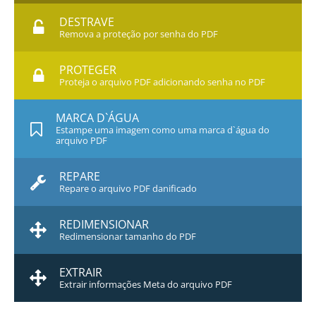
DESTRAVE
Remova a proteção por senha do PDF
PROTEGER
Proteja o arquivo PDF adicionando senha no PDF
MARCA D`ÁGUA
Estampe uma imagem como uma marca d`água do
arquivo PDF
REPARE
Repare o arquivo PDF danificado
REDIMENSIONAR
Redimensionar tamanho do PDF
EXTRAIR
Extrair informações Meta do arquivo PDF