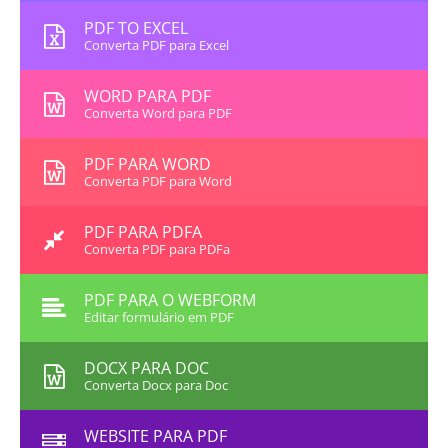
PDF TO EXCEL
Converta PDF para Excel
WORD PARA PDF
Converta Word para PDF
PDF PARA WORD
Converta PDF para Word
PDF PARA PDFA
Converta PDF para PDFa
PDF PARA O WEBFORM
Editar formulário em PDF
DOCX PARA DOC
Converta Docx para Doc
WEBSITE PARA PDF