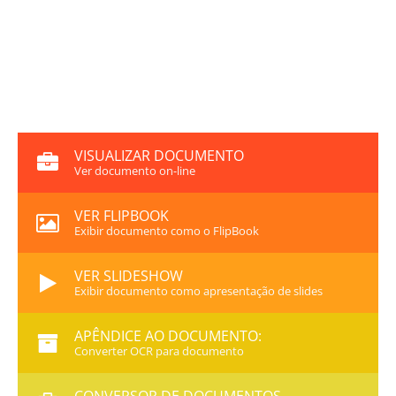
VISUALIZAR DOCUMENTO
Ver documento on-line
VER FLIPBOOK
Exibir documento como o FlipBook
VER SLIDESHOW
Exibir documento como apresentação de slides
APÊNDICE AO DOCUMENTO:
Converter OCR para documento