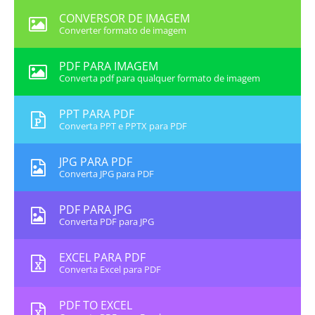
CONVERSOR DE IMAGEM
Converter formato de imagem
PDF PARA IMAGEM
Converta pdf para qualquer formato de imagem
PPT PARA PDF
Converta PPT e PPTX para PDF
JPG PARA PDF
Converta JPG para PDF
PDF PARA JPG
Converta PDF para JPG
EXCEL PARA PDF
Converta Excel para PDF
PDF TO EXCEL