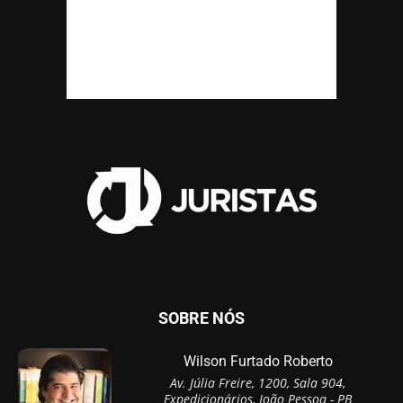
SOBRE NÓS
Wilson Furtado Roberto
Av. Júlia Freire, 1200, Sala 904,
Expedicionários, João Pessoa - PB