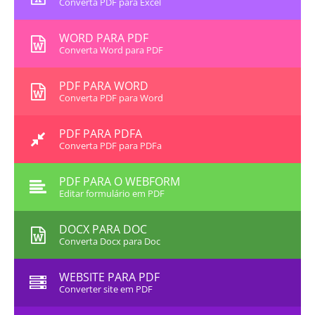
Converta PDF para Excel
WORD PARA PDF
Converta Word para PDF
PDF PARA WORD
Converta PDF para Word
PDF PARA PDFA
Converta PDF para PDFa
PDF PARA O WEBFORM
Editar formulário em PDF
DOCX PARA DOC
Converta Docx para Doc
WEBSITE PARA PDF
Converter site em PDF