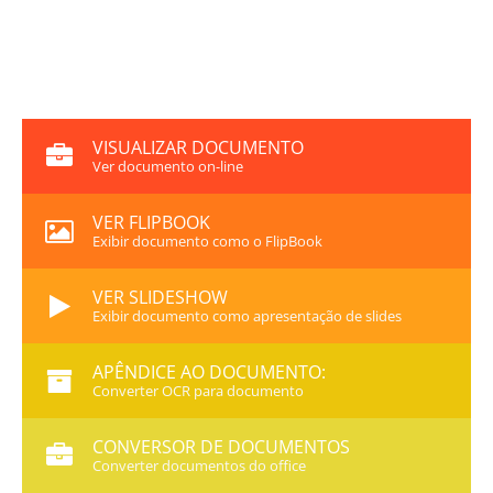
VISUALIZAR DOCUMENTO
Ver documento on-line
VER FLIPBOOK
Exibir documento como o FlipBook
VER SLIDESHOW
Exibir documento como apresentação de slides
APÊNDICE AO DOCUMENTO:
Converter OCR para documento
CONVERSOR DE DOCUMENTOS
Converter documentos do office