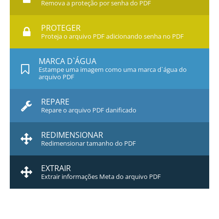
Remova a proteção por senha do PDF
PROTEGER
Proteja o arquivo PDF adicionando senha no PDF
MARCA D`ÁGUA
Estampe uma imagem como uma marca d`água do
arquivo PDF
REPARE
Repare o arquivo PDF danificado
REDIMENSIONAR
Redimensionar tamanho do PDF
EXTRAIR
Extrair informações Meta do arquivo PDF