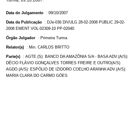
Turma, 09.10.2007.
Data do Julgamento
:
09/10/2007
Data da Publicação
:
DJe-036 DIVULG 28-02-2008 PUBLIC 29-02-
2008 EMENT VOL-02309-10 PP-02040
Órgão Julgador
:
Primeira Turma
Relator(a)
:
Min. CARLOS BRITTO
Parte(s)
:
AGTE.(S): BANCO DA AMAZÔNIA S/A - BASA ADV.(A/S):
DÉCIO FLÁVIO GONÇALVES TORRES FREIRE E OUTRO(A/S)
AGDO.(A/S): ESPÓLIO DE IZIDORO COELHO ARANHA ADV.(A/S):
MARIA CLARA DO CARMO GÓES