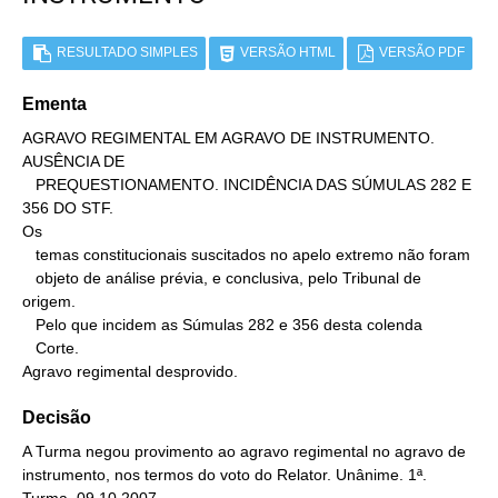
RESULTADO SIMPLES
VERSÃO HTML
VERSÃO PDF
Ementa
AGRAVO REGIMENTAL EM AGRAVO DE INSTRUMENTO. 
AUSÊNCIA DE

   PREQUESTIONAMENTO. INCIDÊNCIA DAS SÚMULAS 282 E 
356 DO STF.

Os

   temas constitucionais suscitados no apelo extremo não foram

   objeto de análise prévia, e conclusiva, pelo Tribunal de 
origem.

   Pelo que incidem as Súmulas 282 e 356 desta colenda

   Corte.

Agravo regimental desprovido.
Decisão
A Turma negou provimento ao agravo regimental no agravo de
instrumento, nos termos do voto do Relator. Unânime. 1ª.