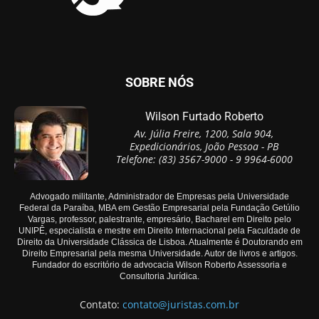
SOBRE NÓS
Wilson Furtado Roberto
Av. Júlia Freire, 1200, Sala 904,
Expedicionários, João Pessoa - PB
Telefone: (83) 3567-9000 - 9 9964-6000
Advogado militante, Administrador de Empresas pela Universidade
Federal da Paraíba, MBA em Gestão Empresarial pela Fundação Getúlio
Vargas, professor, palestrante, empresário, Bacharel em Direito pelo
UNIPÊ, especialista e mestre em Direito Internacional pela Faculdade de
Direito da Universidade Clássica de Lisboa. Atualmente é Doutorando em
Direito Empresarial pela mesma Universidade. Autor de livros e artigos.
Fundador do escritório de advocacia Wilson Roberto Assessoria e
Consultoria Jurídica.
Contato:
contato@juristas.com.br