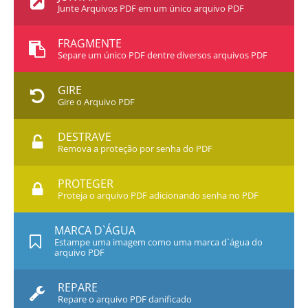
Junte Arquivos PDF em um único arquivo PDF
FRAGMENTE
Separe um único PDF dentre diversos arquivos PDF
GIRE
Gire o Arquivo PDF
DESTRAVE
Remova a proteção por senha do PDF
PROTEGER
Proteja o arquivo PDF adicionando senha no PDF
MARCA D`ÁGUA
Estampe uma imagem como uma marca d`água do
arquivo PDF
REPARE
Repare o arquivo PDF danificado