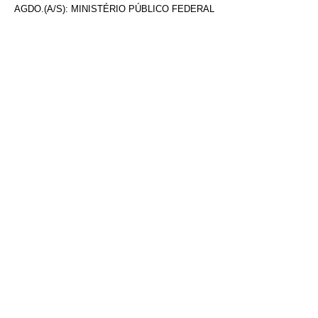
AGDO.(A/S): MINISTÉRIO PÚBLICO FEDERAL