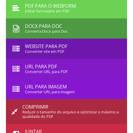
PDF PARA O WEBFORM
Editar formulário em PDF
DOCX PARA DOC
Converta Docx para Doc
WEBSITE PARA PDF
Converter site em PDF
URL PARA PDF
Converter URL para PDF
URL PARA IMAGEM
Converter URL para imagem
COMPRIMIR
Reduzir o tamanho do arquivo e optimizar o máximo a
qualidade do PDF
JUNTAR