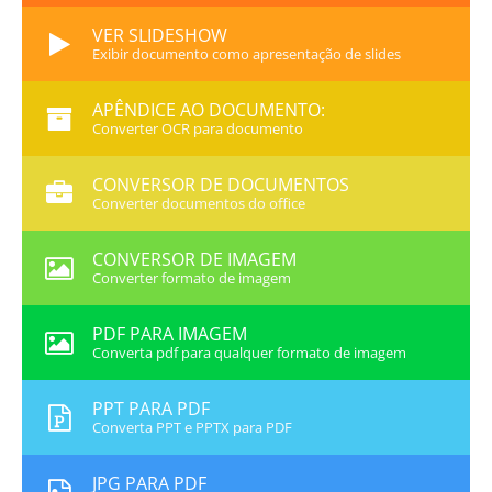
VER SLIDESHOW
Exibir documento como apresentação de slides
APÊNDICE AO DOCUMENTO:
Converter OCR para documento
CONVERSOR DE DOCUMENTOS
Converter documentos do office
CONVERSOR DE IMAGEM
Converter formato de imagem
PDF PARA IMAGEM
Converta pdf para qualquer formato de imagem
PPT PARA PDF
Converta PPT e PPTX para PDF
JPG PARA PDF