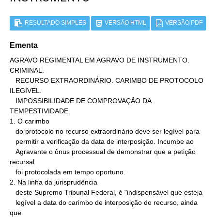
RESULTADO SIMPLES
VERSÃO HTML
VERSÃO PDF
Ementa
AGRAVO REGIMENTAL EM AGRAVO DE INSTRUMENTO. 
CRIMINAL.

   RECURSO EXTRAORDINÁRIO. CARIMBO DE PROTOCOLO 
ILEGÍVEL.

   IMPOSSIBILIDADE DE COMPROVAÇÃO DA 
TEMPESTIVIDADE.

1. O carimbo

   do protocolo no recurso extraordinário deve ser legível para

   permitir a verificação da data de interposição. Incumbe ao

   Agravante o ônus processual de demonstrar que a petição 
recursal

   foi protocolada em tempo oportuno.

2. Na linha da jurisprudência

   deste Supremo Tribunal Federal, é "indispensável que esteja

   legível a data do carimbo de interposição do recurso, ainda 
que
