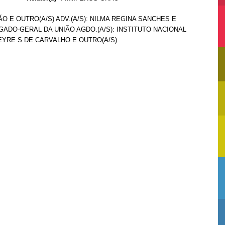
ÃO E OUTRO(A/S) ADV.(A/S): NILMA REGINA SANCHES E
VOGADO-GERAL DA UNIÃO AGDO.(A/S): INSTITUTO NACIONAL
MEYRE S DE CARVALHO E OUTRO(A/S)