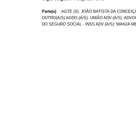
Parte(s)
:
AGTE.(S): JOÃO BATISTA DA CONCEIÇ
OUTRO(A/S) AGDO.(A/S): UNIÃO ADV.(A/S): AD
DO SEGURO SOCIAL - INSS ADV.(A/S): WANJA 