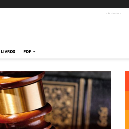
- Anúncio -
LIVROS
PDF