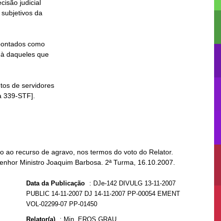
 ao recurso de agravo, nos termos do voto do Relator.
Senhor Ministro Joaquim Barbosa. 2ª Turma, 16.10.2007.
Data da Publicação
:
DJe-142 DIVULG 13-11-2007
PUBLIC 14-11-2007 DJ 14-11-2007 PP-00054 EMENT
VOL-02299-07 PP-01450
Relator(a)
:
Min. EROS GRAU