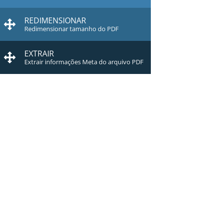
REDIMENSIONAR
Redimensionar tamanho do PDF
EXTRAIR
Extrair informações Meta do arquivo PDF