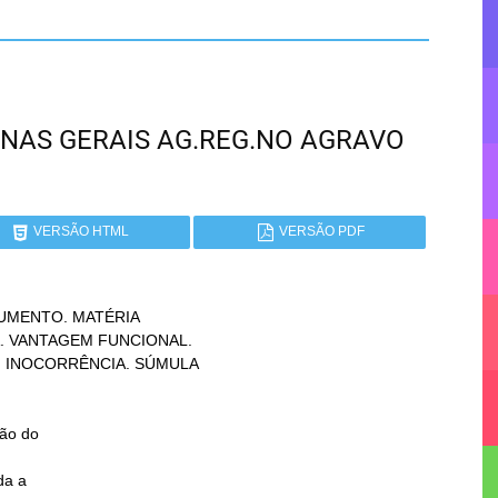
 MINAS GERAIS AG.REG.NO AGRAVO
VERSÃO HTML
VERSÃO PDF
UMENTO. MATÉRIA

a a
