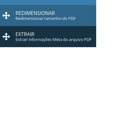
REDIMENSIONAR
Redimensionar tamanho do PDF
EXTRAIR
Extrair informações Meta do arquivo PDF