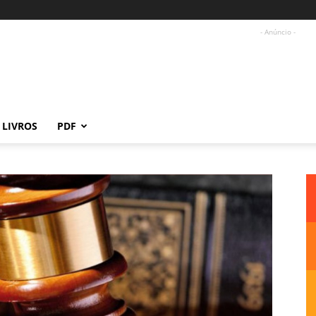
- Anúncio -
LIVROS
PDF