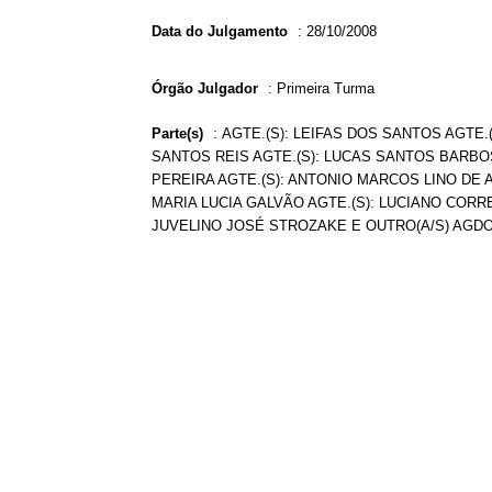
Data do Julgamento
:
28/10/2008
Órgão Julgador
:
Primeira Turma
Parte(s)
:
AGTE.(S): LEIFAS DOS SANTOS AGTE.
SANTOS REIS AGTE.(S): LUCAS SANTOS BARBOSA
PEREIRA AGTE.(S): ANTONIO MARCOS LINO DE 
MARIA LUCIA GALVÃO AGTE.(S): LUCIANO CORREI
JUVELINO JOSÉ STROZAKE E OUTRO(A/S) AGDO