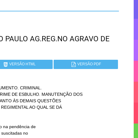
SÃO PAULO AG.REG.NO AGRAVO DE
VERSÃO HTML
VERSÃO PDF
MENTO. CRIMINAL.
