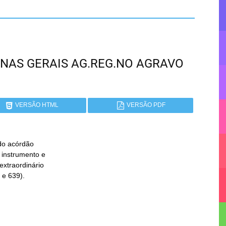
 MINAS GERAIS AG.REG.NO AGRAVO
VERSÃO HTML
VERSÃO PDF
do acórdão
