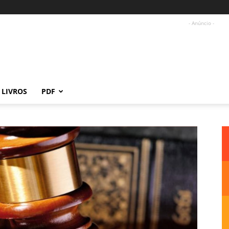
- Anúncio -
LIVROS
PDF