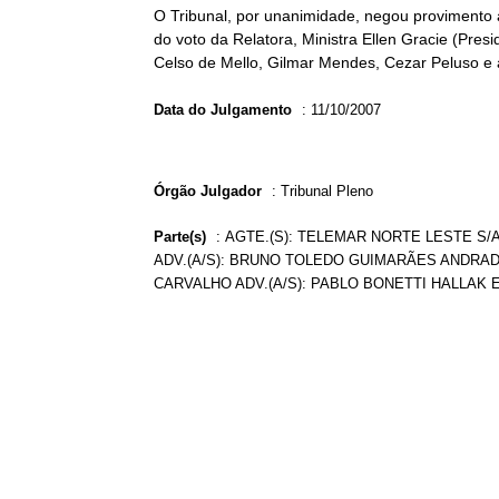
O Tribunal, por unanimidade, negou provimento 
do voto da Relatora, Ministra Ellen Gracie (Pres
Celso de Mello, Gilmar Mendes, Cezar Peluso e 
Data do Julgamento
:
11/10/2007
Órgão Julgador
:
Tribunal Pleno
Parte(s)
:
AGTE.(S): TELEMAR NORTE LESTE S/A
ADV.(A/S): BRUNO TOLEDO GUIMARÃES ANDRADE
CARVALHO ADV.(A/S): PABLO BONETTI HALLAK 