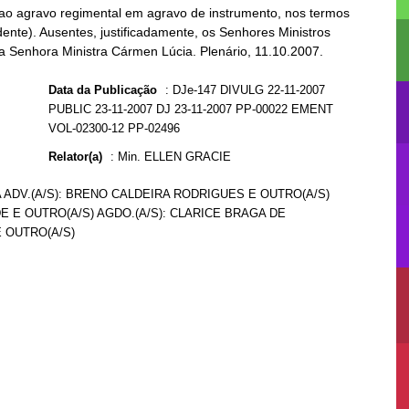
ao agravo regimental em agravo de instrumento, nos termos
idente). Ausentes, justificadamente, os Senhores Ministros
a Senhora Ministra Cármen Lúcia. Plenário, 11.10.2007.
Data da Publicação
:
DJe-147 DIVULG 22-11-2007
PUBLIC 23-11-2007 DJ 23-11-2007 PP-00022 EMENT
VOL-02300-12 PP-02496
Relator(a)
:
Min. ELLEN GRACIE
 ADV.(A/S): BRENO CALDEIRA RODRIGUES E OUTRO(A/S)
 E OUTRO(A/S) AGDO.(A/S): CLARICE BRAGA DE
E OUTRO(A/S)