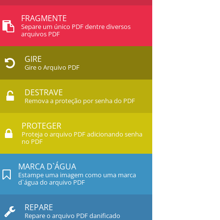
FRAGMENTE
Separe um único PDF dentre diversos
arquivos PDF
GIRE
Gire o Arquivo PDF
DESTRAVE
Remova a proteção por senha do PDF
PROTEGER
Proteja o arquivo PDF adicionando senha
no PDF
MARCA D`ÁGUA
Estampe uma imagem como uma marca
d`água do arquivo PDF
REPARE
Repare o arquivo PDF danificado