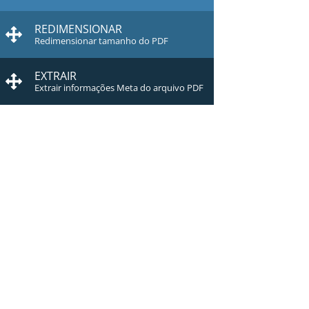
REDIMENSIONAR
Redimensionar tamanho do PDF
EXTRAIR
Extrair informações Meta do arquivo PDF