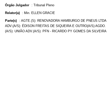
Órgão Julgador
:
Tribunal Pleno
Relator(a)
:
Min. ELLEN GRACIE
Parte(s)
:
AGTE.(S): RENOVADORA HAMBURGO DE PNEUS LTDA
ADV.(A/S): ÉDISON FREITAS DE SIQUEIRA E OUTRO(A/S) AGDO.
(A/S): UNIÃO ADV.(A/S): PFN - RICARDO PY GOMES DA SILVEIRA