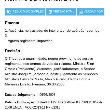
RESULTADO SIMPLES
VERSÃO HTML
VERSÃO PDF
Ementa
1. Ausência, no traslado, do inteiro teor do acórdão recorrido.

2.

   Agravo regimental improvido.
Decisão
O Tribunal, à unanimidade, negou provimento ao agravo
regimental, nos termos do voto da relatora, Ministra Ellen
Gracie (Presidente). Ausentes, justificadamente, o Senhor
Ministro Joaquim Barbosa e, neste julgamento os Senhores
Ministros Celso de Mello, Marco Aurélio, Carlos Britto e
Menezes Direito. Plenário, 06.03.2008.
Data do Julgamento
:
06/03/2008
Data da Publicação
:
DJe-060 DIVULG 03-04-2008 PUBLIC 04-04-
2008 EMENT VOL-02313-11 PP-02313