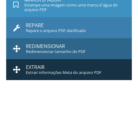
Estampe uma imagem como uma marca d`água do
arquivo PDF
REPARE
Repare o arquivo PDF danificado
REDIMENSIONAR
Redimensionar tamanho do PDF
EXTRAIR
Extrair informações Meta do arquivo PDF