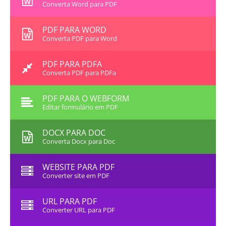
Converta Word para PDF
PDF PARA WORD
Converta PDF para Word
PDF PARA PDFA
Converta PDF para PDFa
PDF PARA O WEBFORM
Editar formulário em PDF
DOCX PARA DOC
Converta Docx para Doc
WEBSITE PARA PDF
Converter site em PDF
URL PARA PDF
Converter URL para PDF