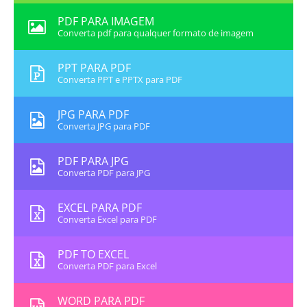
PDF PARA IMAGEM
Converta pdf para qualquer formato de imagem
PPT PARA PDF
Converta PPT e PPTX para PDF
JPG PARA PDF
Converta JPG para PDF
PDF PARA JPG
Converta PDF para JPG
EXCEL PARA PDF
Converta Excel para PDF
PDF TO EXCEL
Converta PDF para Excel
WORD PARA PDF