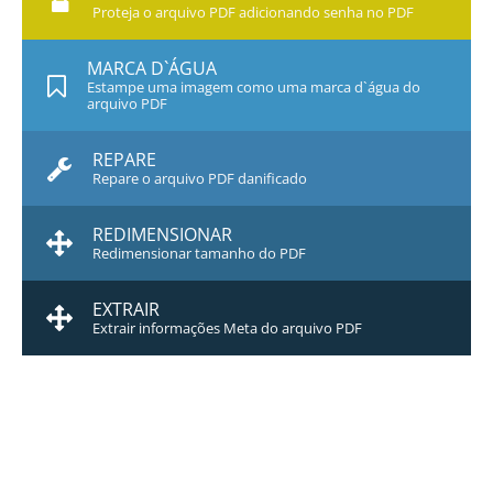
Proteja o arquivo PDF adicionando senha no PDF
MARCA D`ÁGUA
Estampe uma imagem como uma marca d`água do
arquivo PDF
REPARE
Repare o arquivo PDF danificado
REDIMENSIONAR
Redimensionar tamanho do PDF
EXTRAIR
Extrair informações Meta do arquivo PDF