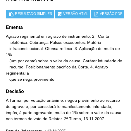
RESULTADO SIMPLES
VERSÃO HTML
VERSÃO PDF
Ementa
Agravo regimental em agravo de instrumento. 2.  Conta

   telefônica. Cobrança. Pulsos excedentes. Matéria

   infraconstitucional. Ofensa reflexa. 3. Aplicação de multa de 
1%

   (um por cento) sobre o valor da causa. Caráter infundado do

   recurso. Posicionamento pacífico da Corte. 4. Agravo 
regimental a

   que se nega provimento.
Decisão
A Turma, por votação unânime, negou provimento ao recurso
de agravo e, por considerá-lo manifestamente infundado,
impôs, à parte agravante, multa de 1% sobre o valor da causa,
nos termos do voto do Relator. 2ª Turma, 13.11.2007.