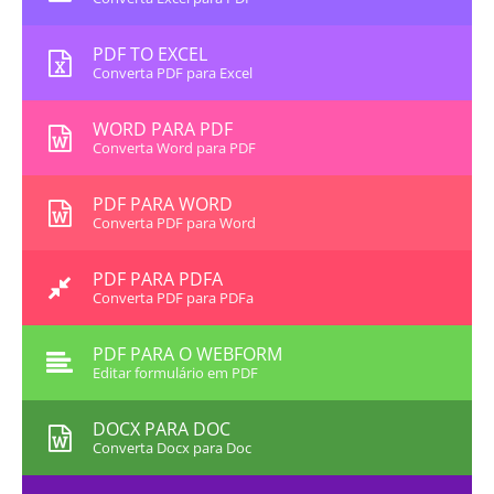
PDF TO EXCEL
Converta PDF para Excel
WORD PARA PDF
Converta Word para PDF
PDF PARA WORD
Converta PDF para Word
PDF PARA PDFA
Converta PDF para PDFa
PDF PARA O WEBFORM
Editar formulário em PDF
DOCX PARA DOC
Converta Docx para Doc