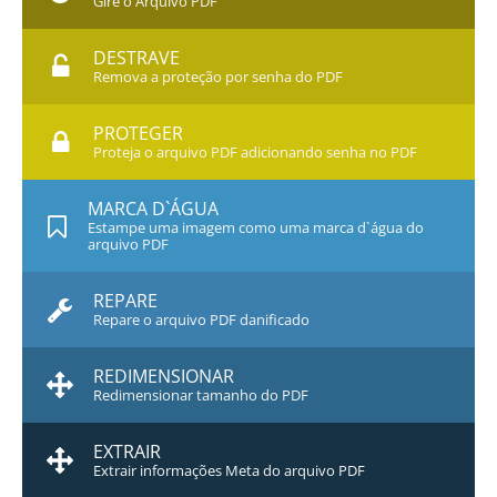
Gire o Arquivo PDF
DESTRAVE
Remova a proteção por senha do PDF
PROTEGER
Proteja o arquivo PDF adicionando senha no PDF
MARCA D`ÁGUA
Estampe uma imagem como uma marca d`água do
arquivo PDF
REPARE
Repare o arquivo PDF danificado
REDIMENSIONAR
Redimensionar tamanho do PDF
EXTRAIR
Extrair informações Meta do arquivo PDF