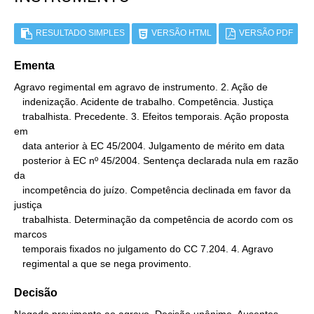
RESULTADO SIMPLES
VERSÃO HTML
VERSÃO PDF
Ementa
Agravo regimental em agravo de instrumento. 2. Ação de

   indenização. Acidente de trabalho. Competência. Justiça

   trabalhista. Precedente. 3. Efeitos temporais. Ação proposta 
em

   data anterior à EC 45/2004. Julgamento de mérito em data

   posterior à EC nº 45/2004. Sentença declarada nula em razão 
da

   incompetência do juízo. Competência declinada em favor da 
justiça

   trabalhista. Determinação da competência de acordo com os 
marcos

   temporais fixados no julgamento do CC 7.204. 4. Agravo

   regimental a que se nega provimento.
Decisão