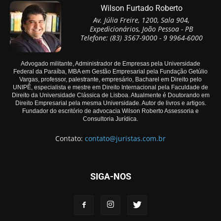
Wilson Furtado Roberto
Av. Júlia Freire, 1200, Sala 904,
Expedicionários, João Pessoa - PB
Telefone: (83) 3567-9000 - 9 9964-6000
Advogado militante, Administrador de Empresas pela Universidade
Federal da Paraíba, MBA em Gestão Empresarial pela Fundação Getúlio
Vargas, professor, palestrante, empresário, Bacharel em Direito pelo
UNIPÊ, especialista e mestre em Direito Internacional pela Faculdade de
Direito da Universidade Clássica de Lisboa. Atualmente é Doutorando em
Direito Empresarial pela mesma Universidade. Autor de livros e artigos.
Fundador do escritório de advocacia Wilson Roberto Assessoria e
Consultoria Jurídica.
Contato:
contato@juristas.com.br
SIGA-NOS