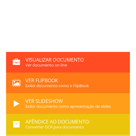
VISUALIZAR DOCUMENTO
Ver documento on-line
VER FLIPBOOK
Exibir documento como o FlipBook
VER SLIDESHOW
Exibir documento como apresentação de slides
APÊNDICE AO DOCUMENTO:
Converter OCR para documento