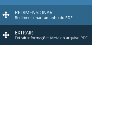
REDIMENSIONAR
Redimensionar tamanho do PDF
EXTRAIR
Extrair informações Meta do arquivo PDF