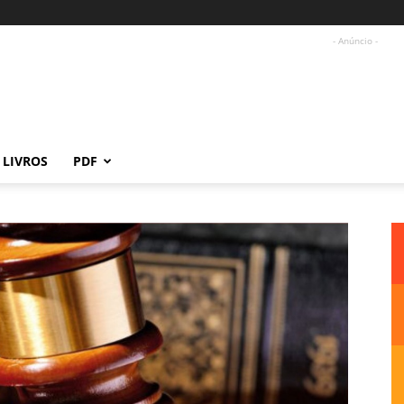
- Anúncio -
LIVROS
PDF