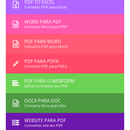
PDF TO EXCEL
Converta PDF para Excel
WORD PARA PDF
Converta Word para PDF
PDF PARA WORD
Converta PDF para Word
PDF PARA PDFA
Converta PDF para PDFa
PDF PARA O WEBFORM
Editar formulário em PDF
DOCX PARA DOC
Converta Docx para Doc
WEBSITE PARA PDF
Converter site em PDF