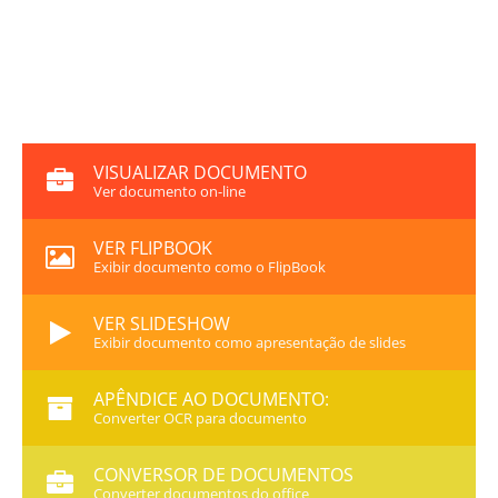
VISUALIZAR DOCUMENTO
Ver documento on-line
VER FLIPBOOK
Exibir documento como o FlipBook
VER SLIDESHOW
Exibir documento como apresentação de slides
APÊNDICE AO DOCUMENTO:
Converter OCR para documento
CONVERSOR DE DOCUMENTOS
Converter documentos do office