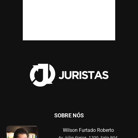
SOBRE NÓS
Wilson Furtado Roberto
Av. Júlia Freire, 1200, Sala 904,