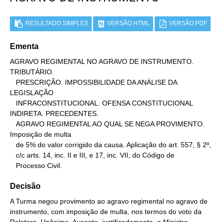
RESULTADO SIMPLES
VERSÃO HTML
VERSÃO PDF
Ementa
AGRAVO REGIMENTAL NO AGRAVO DE INSTRUMENTO. 
TRIBUTÁRIO.

   PRESCRIÇÃO. IMPOSSIBILIDADE DA ANÁLISE DA 
LEGISLAÇÃO

   INFRACONSTITUCIONAL. OFENSA CONSTITUCIONAL 
INDIRETA. PRECEDENTES.

   AGRAVO REGIMENTAL AO QUAL SE NEGA PROVIMENTO. 
Imposição de multa

   de 5% do valor corrigido da causa. Aplicação do art. 557, § 2º,

   c/c arts. 14, inc. II e III, e 17, inc. VII, do Código de

   Processo Civil.
Decisão
A Turma negou provimento ao agravo regimental no agravo de
instrumento, com imposição de multa, nos termos do voto da