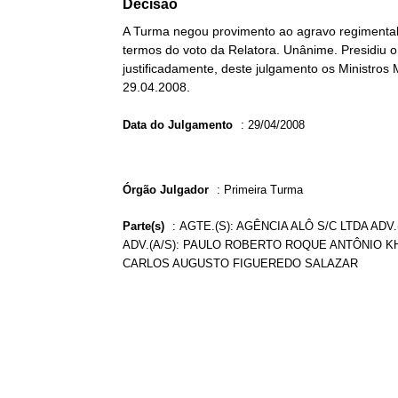
Decisão
A Turma negou provimento ao agravo regimental
termos do voto da Relatora. Unânime. Presidiu o 
justificadamente, deste julgamento os Ministros 
29.04.2008.
Data do Julgamento
:
29/04/2008
Órgão Julgador
:
Primeira Turma
Parte(s)
:
AGTE.(S): AGÊNCIA ALÔ S/C LTDA ADV
ADV.(A/S): PAULO ROBERTO ROQUE ANTÔNIO KHO
CARLOS AUGUSTO FIGUEREDO SALAZAR