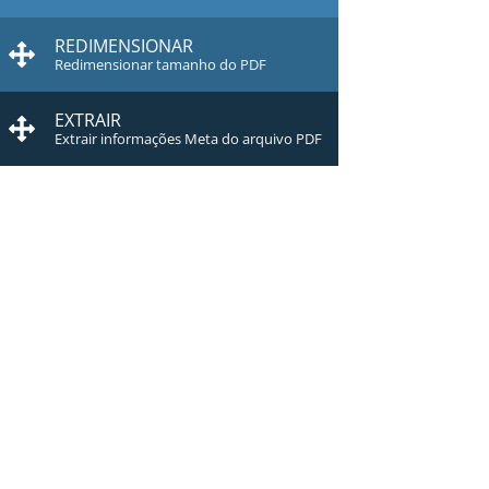
REDIMENSIONAR
Redimensionar tamanho do PDF
EXTRAIR
Extrair informações Meta do arquivo PDF