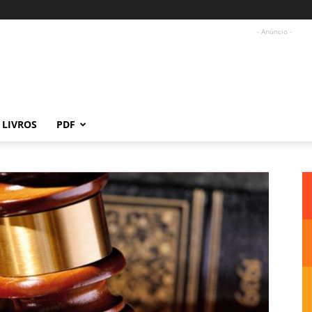
- Anúncio -
LIVROS
PDF