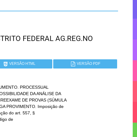
DISTRITO FEDERAL AG.REG.NO
VERSÃO HTML
VERSÃO PDF
UMENTO. PROCESSUAL
