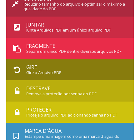
Reduzir o tamanho do arquivo e optimizar o máximo a
qualidade do PDF
JUNTAR
Junte Arquivos PDF em um único arquivo PDF
FRAGMENTE
Separe um único PDF dentre diversos arquivos PDF
GIRE
Gire o Arquivo PDF
DESTRAVE
Remova a proteção por senha do PDF
PROTEGER
Proteja o arquivo PDF adicionando senha no PDF
MARCA D`ÁGUA
Estampe uma imagem como uma marca d`água do