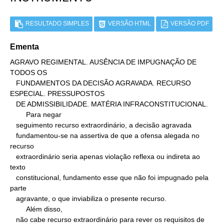
RESULTADO SIMPLES
VERSÃO HTML
VERSÃO PDF
Ementa
AGRAVO REGIMENTAL. AUSÊNCIA DE IMPUGNAÇÃO DE 
TODOS OS

   FUNDAMENTOS DA DECISÃO AGRAVADA. RECURSO 
ESPECIAL. PRESSUPOSTOS

   DE ADMISSIBILIDADE. MATÉRIA INFRACONSTITUCIONAL.

        Para negar

   seguimento recurso extraordinário, a decisão agravada

   fundamentou-se na assertiva de que a ofensa alegada no 
recurso

   extraordinário seria apenas violação reflexa ou indireta ao 
texto

   constitucional, fundamento esse que não foi impugnado pela 
parte

   agravante, o que inviabiliza o presente recurso.

        Além disso,

   não cabe recurso extraordinário para rever os requisitos de
