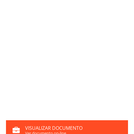
VISUALIZAR DOCUMENTO
Ver documento on-line