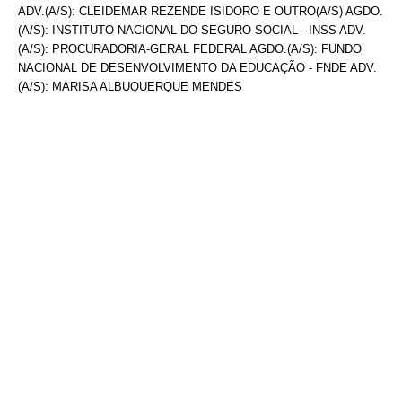
ADV.(A/S): CLEIDEMAR REZENDE ISIDORO E OUTRO(A/S) AGDO.
(A/S): INSTITUTO NACIONAL DO SEGURO SOCIAL - INSS ADV.
(A/S): PROCURADORIA-GERAL FEDERAL AGDO.(A/S): FUNDO
NACIONAL DE DESENVOLVIMENTO DA EDUCAÇÃO - FNDE ADV.
(A/S): MARISA ALBUQUERQUE MENDES