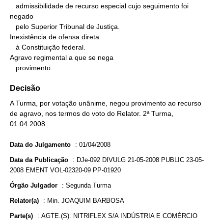
   admissibilidade de recurso especial cujo seguimento foi 
negado

   pelo Superior Tribunal de Justiça.

Inexistência de ofensa direta

   à Constituição federal.

Agravo regimental a que se nega

   provimento.
Decisão
A Turma, por votação unânime, negou provimento ao recurso
de agravo, nos termos do voto do Relator. 2ª Turma,
01.04.2008.
Data do Julgamento
:
01/04/2008
Data da Publicação
:
DJe-092 DIVULG 21-05-2008 PUBLIC 23-05-
2008 EMENT VOL-02320-09 PP-01920
Órgão Julgador
:
Segunda Turma
Relator(a)
:
Min. JOAQUIM BARBOSA
Parte(s)
:
AGTE.(S): NITRIFLEX S/A INDÚSTRIA E COMÉRCIO