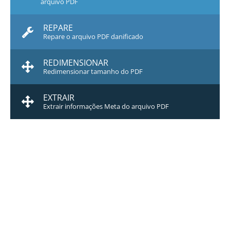
arquivo PDF
REPARE
Repare o arquivo PDF danificado
REDIMENSIONAR
Redimensionar tamanho do PDF
EXTRAIR
Extrair informações Meta do arquivo PDF