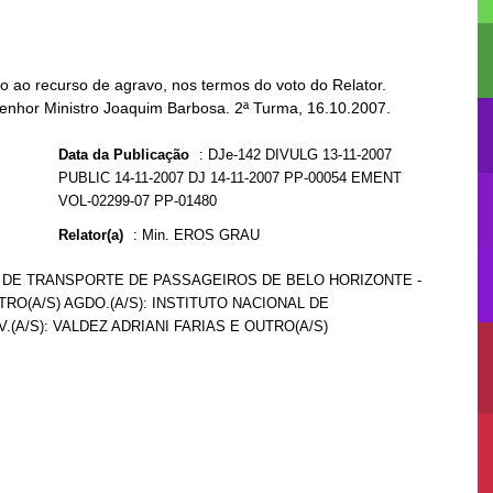
 ao recurso de agravo, nos termos do voto do Relator.
Senhor Ministro Joaquim Barbosa. 2ª Turma, 16.10.2007.
Data da Publicação
:
DJe-142 DIVULG 13-11-2007
PUBLIC 14-11-2007 DJ 14-11-2007 PP-00054 EMENT
VOL-02299-07 PP-01480
Relator(a)
:
Min. EROS GRAU
S DE TRANSPORTE DE PASSAGEIROS DE BELO HORIZONTE -
TRO(A/S) AGDO.(A/S): INSTITUTO NACIONAL DE
(A/S): VALDEZ ADRIANI FARIAS E OUTRO(A/S)