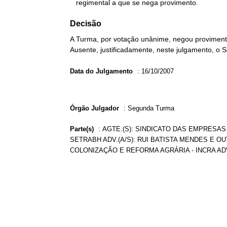
   regimental a que se nega provimento.
Decisão
A Turma, por votação unânime, negou provimento
Ausente, justificadamente, neste julgamento, o 
Data do Julgamento
:
16/10/2007
Órgão Julgador
:
Segunda Turma
Parte(s)
:
AGTE.(S): SINDICATO DAS EMPRESA
SETRABH ADV.(A/S): RUI BATISTA MENDES E OU
COLONIZAÇÃO E REFORMA AGRÁRIA - INCRA ADV.