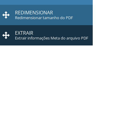
REDIMENSIONAR
Redimensionar tamanho do PDF
EXTRAIR
Extrair informações Meta do arquivo PDF