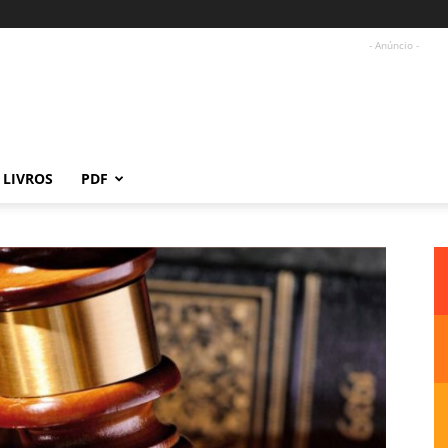
- Anúncio -
LIVROS
PDF