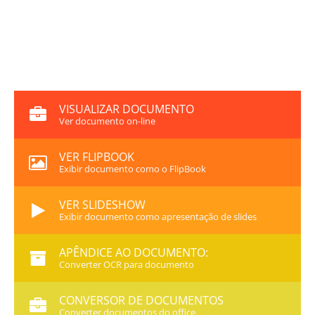
VISUALIZAR DOCUMENTO
Ver documento on-line
VER FLIPBOOK
Exibir documento como o FlipBook
VER SLIDESHOW
Exibir documento como apresentação de slides
APÊNDICE AO DOCUMENTO:
Converter OCR para documento
CONVERSOR DE DOCUMENTOS
Converter documentos do office