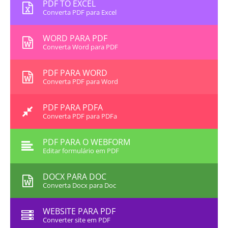
PDF TO EXCEL
Converta PDF para Excel
WORD PARA PDF
Converta Word para PDF
PDF PARA WORD
Converta PDF para Word
PDF PARA PDFA
Converta PDF para PDFa
PDF PARA O WEBFORM
Editar formulário em PDF
DOCX PARA DOC
Converta Docx para Doc
WEBSITE PARA PDF
Converter site em PDF