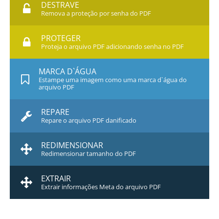
DESTRAVE
Remova a proteção por senha do PDF
PROTEGER
Proteja o arquivo PDF adicionando senha no PDF
MARCA D`ÁGUA
Estampe uma imagem como uma marca d`água do
arquivo PDF
REPARE
Repare o arquivo PDF danificado
REDIMENSIONAR
Redimensionar tamanho do PDF
EXTRAIR
Extrair informações Meta do arquivo PDF