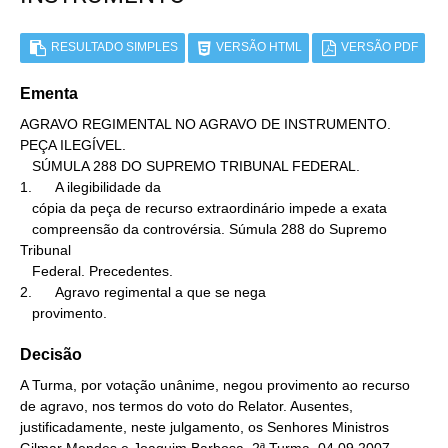
RESULTADO SIMPLES
VERSÃO HTML
VERSÃO PDF
Ementa
AGRAVO REGIMENTAL NO AGRAVO DE INSTRUMENTO. 
PEÇA ILEGÍVEL.

   SÚMULA 288 DO SUPREMO TRIBUNAL FEDERAL.

1.      A ilegibilidade da

   cópia da peça de recurso extraordinário impede a exata

   compreensão da controvérsia. Súmula 288 do Supremo 
Tribunal

   Federal. Precedentes.

2.      Agravo regimental a que se nega

   provimento.
Decisão
A Turma, por votação unânime, negou provimento ao recurso
de agravo, nos termos do voto do Relator. Ausentes,
justificadamente, neste julgamento, os Senhores Ministros