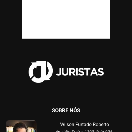
SOBRE NÓS
Wilson Furtado Roberto
Av. Júlia Freire, 1200, Sala 904,