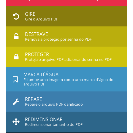
GIRE
Gire o Arquivo PDF
DESTRAVE
Remova a proteção por senha do PDF
PROTEGER
Proteja o arquivo PDF adicionando senha no PDF
MARCA D`ÁGUA
Estampe uma imagem como uma marca d`água do
arquivo PDF
REPARE
Repare o arquivo PDF danificado
REDIMENSIONAR
Redimensionar tamanho do PDF