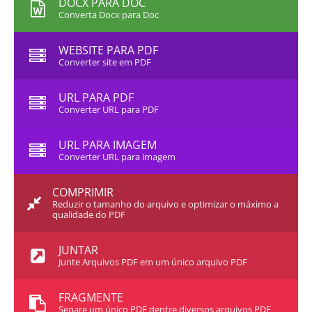
DOCX PARA DOC
Converta Docx para Doc
WEBSITE PARA PDF
Converter site em PDF
URL PARA PDF
Converter URL para PDF
URL PARA IMAGEM
Converter URL para imagem
COMPRIMIR
Reduzir o tamanho do arquivo e optimizar o máximo a
qualidade do PDF
JUNTAR
Junte Arquivos PDF em um único arquivo PDF
FRAGMENTE
Separe um único PDF dentre diversos arquivos PDF