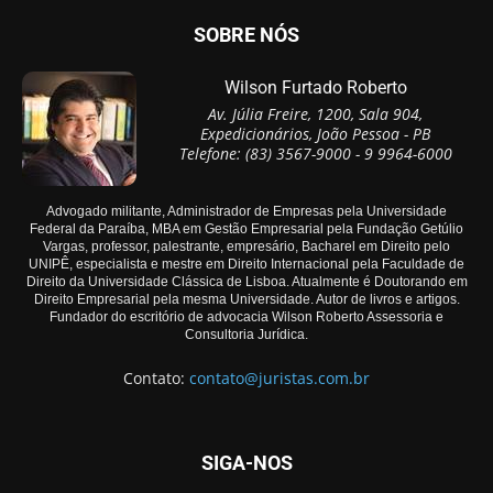
SOBRE NÓS
Wilson Furtado Roberto
Av. Júlia Freire, 1200, Sala 904,
Expedicionários, João Pessoa - PB
Telefone: (83) 3567-9000 - 9 9964-6000
Advogado militante, Administrador de Empresas pela Universidade
Federal da Paraíba, MBA em Gestão Empresarial pela Fundação Getúlio
Vargas, professor, palestrante, empresário, Bacharel em Direito pelo
UNIPÊ, especialista e mestre em Direito Internacional pela Faculdade de
Direito da Universidade Clássica de Lisboa. Atualmente é Doutorando em
Direito Empresarial pela mesma Universidade. Autor de livros e artigos.
Fundador do escritório de advocacia Wilson Roberto Assessoria e
Consultoria Jurídica.
Contato:
contato@juristas.com.br
SIGA-NOS