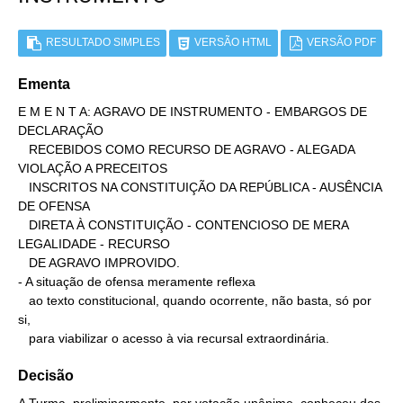
RESULTADO SIMPLES
VERSÃO HTML
VERSÃO PDF
Ementa
E M E N T A: AGRAVO DE INSTRUMENTO - EMBARGOS DE 
DECLARAÇÃO

   RECEBIDOS COMO RECURSO DE AGRAVO - ALEGADA 
VIOLAÇÃO A PRECEITOS

   INSCRITOS NA CONSTITUIÇÃO DA REPÚBLICA - AUSÊNCIA 
DE OFENSA

   DIRETA À CONSTITUIÇÃO - CONTENCIOSO DE MERA 
LEGALIDADE - RECURSO

   DE AGRAVO IMPROVIDO.

- A situação de ofensa meramente reflexa

   ao texto constitucional, quando ocorrente, não basta, só por 
si,

   para viabilizar o acesso à via recursal extraordinária.
Decisão