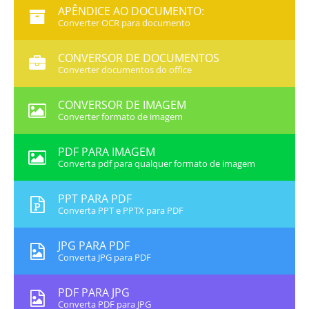
APÊNDICE AO DOCUMENTO:
Converter OCR para documento
CONVERSOR DE DOCUMENTOS
Converter documentos do office
CONVERSOR DE IMAGEM
Converter formato de imagem
PDF PARA IMAGEM
Converta pdf para qualquer formato de imagem
PPT PARA PDF
Converta PPT e PPTX para PDF
JPG PARA PDF
Converta JPG para PDF
PDF PARA JPG
Converta PDF para JPG