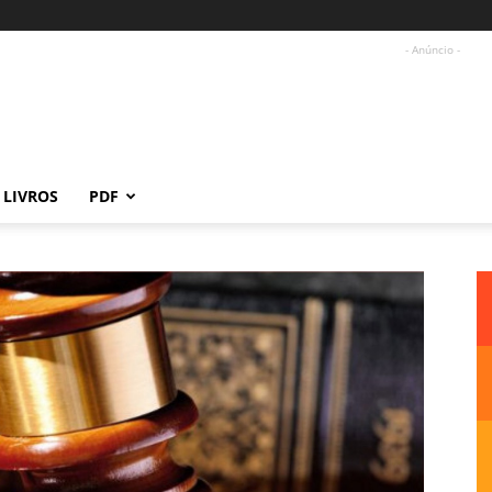
- Anúncio -
LIVROS
PDF