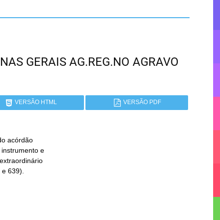
 MINAS GERAIS AG.REG.NO AGRAVO
VERSÃO HTML
VERSÃO PDF
do acórdão
