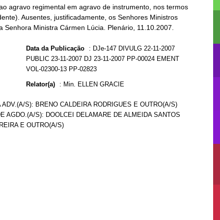
ao agravo regimental em agravo de instrumento, nos termos
idente). Ausentes, justificadamente, os Senhores Ministros
a Senhora Ministra Cármen Lúcia. Plenário, 11.10.2007.
Data da Publicação
:
DJe-147 DIVULG 22-11-2007
PUBLIC 23-11-2007 DJ 23-11-2007 PP-00024 EMENT
VOL-02300-13 PP-02823
Relator(a)
:
Min. ELLEN GRACIE
 ADV.(A/S): BRENO CALDEIRA RODRIGUES E OUTRO(A/S)
E AGDO.(A/S): DOOLCEI DELAMARE DE ALMEIDA SANTOS
REIRA E OUTRO(A/S)