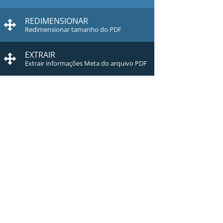
REDIMENSIONAR
Redimensionar tamanho do PDF
EXTRAIR
Extrair informações Meta do arquivo PDF